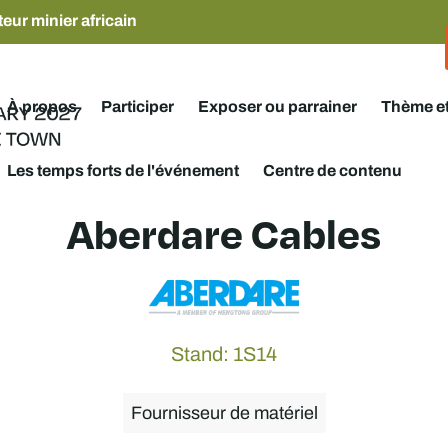
eur minier africain
À propos
Participer
Exposer ou parrainer
Thème e
Les temps forts de l'événement
Centre de contenu
Aberdare Cables
Stand: 1S14
Fournisseur de matériel