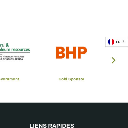
FR
overnment
Gold Sponsor
LIENS RAPIDES