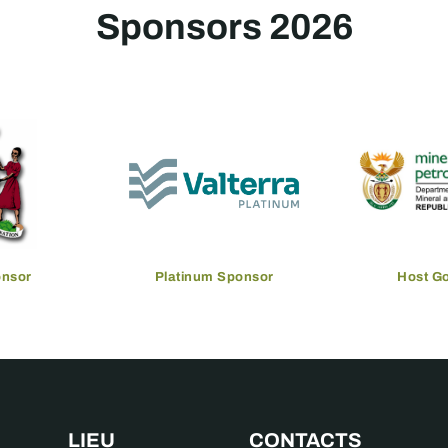
Sponsors 2026
onsor
Platinum Sponsor
Host G
LIEU
CONTACTS