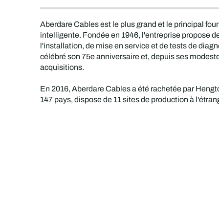
Aberdare Cables est le plus grand et le principal fou
intelligente. Fondée en 1946, l'entreprise propose 
l'installation, de mise en service et de tests de diag
célébré son 75e anniversaire et, depuis ses modeste
acquisitions.
En 2016, Aberdare Cables a été rachetée par Hengto
147 pays, dispose de 11 sites de production à l'étra