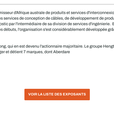
rnisseur d'Afrique australe de produits et services d'interconnex
des services de conception de câbles, de développement de produ
nostic par l'intermédiaire de sa division de services d'ingénierie
s débuts, l'organisation s'est considérablement développée grâc
ng, qui en est devenu l'actionnaire majoritaire. Le groupe Heng
nger et détient 7 marques, dont Aberdare
VOIR LA LISTE DES EXPOSANTS