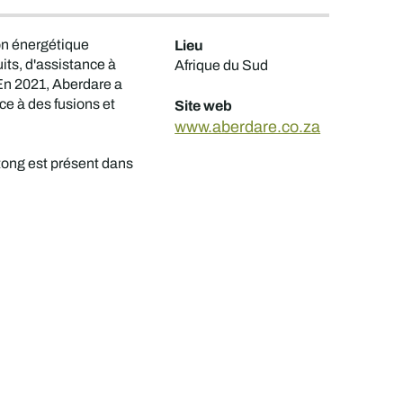
ion énergétique
Lieu
its, d'assistance à
Afrique du Sud
. En 2021, Aberdare a
e à des fusions et
Site web
www.aberdare.co.za
tong est présent dans