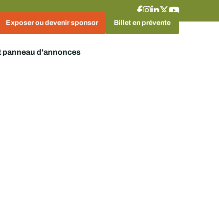
Exposer ou devenir sponsor
Billet en prévente
t panneau d'annonces