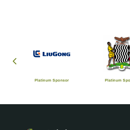
Platinum Sponsor
Platinum Sp