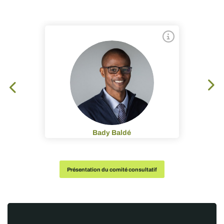
Bady Baldé
Présentation du comité consultatif