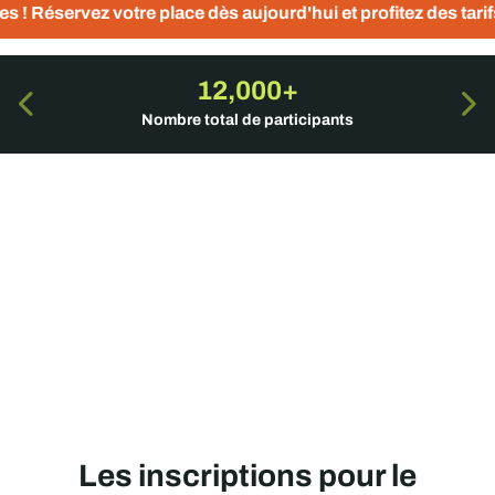
 place dès aujourd'hui et profitez des tarifs préférentiels
12,000+
Nombre total de participants
Les inscriptions pour le