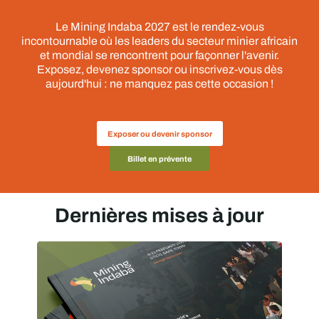
Le Mining Indaba 2027 est le rendez-vous
incontournable où les leaders du secteur minier africain
et mondial se rencontrent pour façonner l'avenir.
Exposez, devenez sponsor ou inscrivez-vous dès
aujourd'hui : ne manquez pas cette occasion !
Exposer ou devenir sponsor
Billet en prévente
Dernières mises à jour