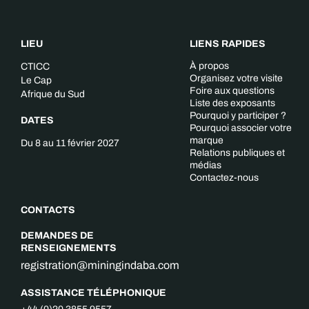
LIEU
LIENS RAPIDES
À propos
CTICC
Organisez votre visite
Le Cap
Foire aux questions
Afrique du Sud
Liste des exposants
Pourquoi y participer ?
DATES
Pourquoi associer votre
marque
Du 8 au 11 février 2027
Relations publiques et
médias
Contactez-nous
CONTACTS
DEMANDES DE
RENSEIGNEMENTS
registration@miningindaba.com
ASSISTANCE TÉLÉPHONIQUE