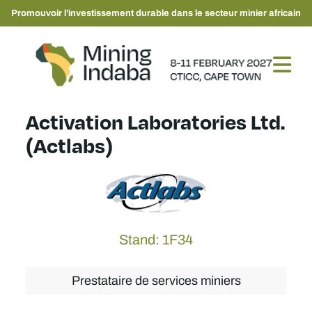
Promouvoir l'investissement durable dans le secteur minier africain
Activation Laboratories Ltd.
(Actlabs)
Stand: 1F34
Prestataire de services miniers