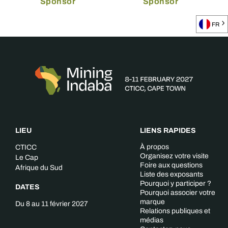
Sponsor
Sponsor
FR
LIEU
LIENS RAPIDES
À propos
CTICC
Organisez votre visite
Le Cap
Foire aux questions
Afrique du Sud
Liste des exposants
Pourquoi y participer ?
DATES
Pourquoi associer votre
marque
Du 8 au 11 février 2027
Relations publiques et
médias