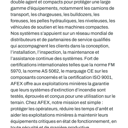
double agent et compacts pour protéger une large
gamme d’équipements, notamment les camions de
transport, les chargeuses, les bulldozers, les
foreuses, les pelles hydrauliques, les niveleuses, les
véhicules de soutien et les machines compactes.
Nos systèmes s’appuient sur un réseau mondial de
distributeurs et de partenaires de service qualifiés
qui accompagnent les clients dans la conception,
l’installation, l’inspection, la maintenance et
l’assistance continue des systèmes. Fort de
certifications internationales telles que la norme FM
5970, la norme AS 5062, le marquage CE sur les
composants concernés et la certification ISO 9001,
AFEX offre aux exploitations minières la garantie
que leurs systèmes d’extinction d’incendie sont
testés, éprouvés et conçus pour une utilisation sur le
terrain. Chez AFEX, notre mission est simple :
protéger les opérateurs, réduire les temps d’arrêt et
aider les exploitations minières à maintenir leurs
équipements critiques en état de fonctionnement, en
toute sécurité et de manière productive.