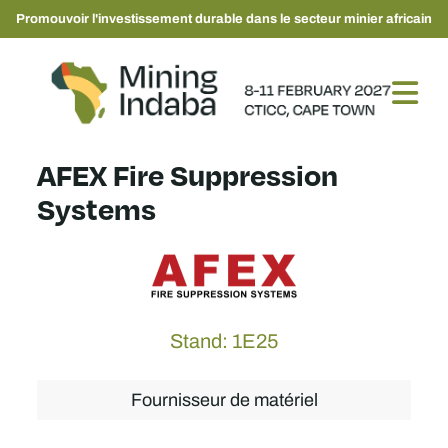
Promouvoir l'investissement durable dans le secteur minier africain
AFEX Fire Suppression
Systems
Stand: 1E25
Fournisseur de matériel