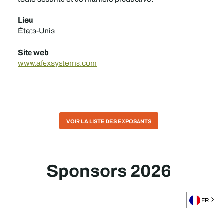
Lieu
États-Unis
Site web
www.afexsystems.com
VOIR LA LISTE DES EXPOSANTS
Sponsors 2026
FR