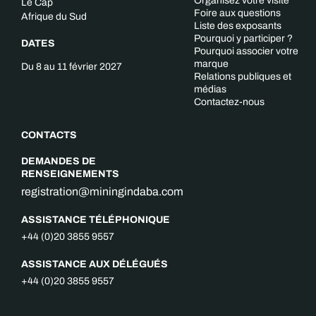
Organisez votre visite
Le Cap
Foire aux questions
Afrique du Sud
Liste des exposants
Pourquoi y participer ?
DATES
Pourquoi associer votre
marque
Du 8 au 11 février 2027
Relations publiques et
médias
Contactez-nous
CONTACTS
DEMANDES DE
RENSEIGNEMENTS
registration@miningindaba.com
ASSISTANCE TÉLÉPHONIQUE
+44 (0)20 3855 9557
ASSISTANCE AUX DÉLÉGUÉS
+44 (0)20 3855 9557