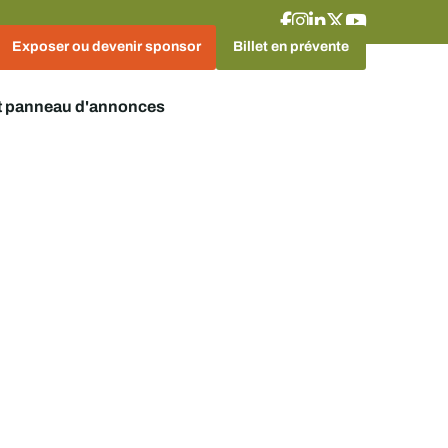
Exposer ou devenir sponsor
Billet en prévente
t panneau d'annonces