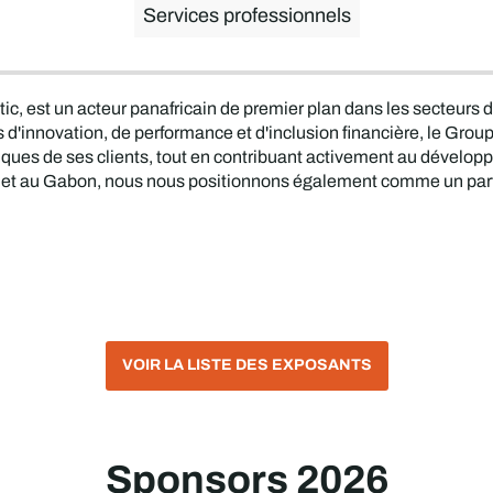
Services professionnels
c, est un acteur panafricain de premier plan dans les secteurs 
rs d'innovation, de performance et d'inclusion financière, le Gr
iques de ses clients, tout en contribuant activement au dével
Mali et au Gabon, nous nous positionnons également comme un par
VOIR LA LISTE DES EXPOSANTS
Sponsors 2026