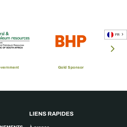
FR
overnment
Gold Sponsor
LIENS RAPIDES
GNEMENTS