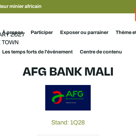
eur minier africain
À propos
Participer
Exposer ou parrainer
Thème e
Les temps forts de l'événement
Centre de contenu
AFG BANK MALI
Stand: 1Q28