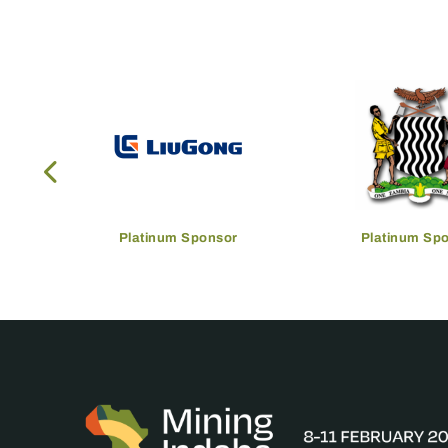
Platinum Sponsor
Platinum Sp