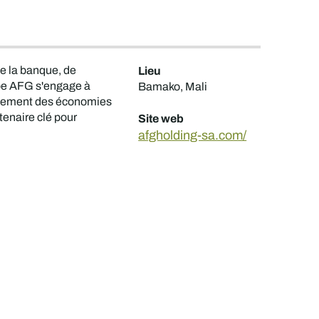
de la banque, de
Lieu
oupe AFG s'engage à
Bamako, Mali
oppement des économies
tenaire clé pour
Site web
afgholding-sa.com/