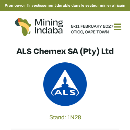
Promouvoir l'investissement durable dans le secteur minier africain
ALS Chemex SA (Pty) Ltd
Stand: 1N28