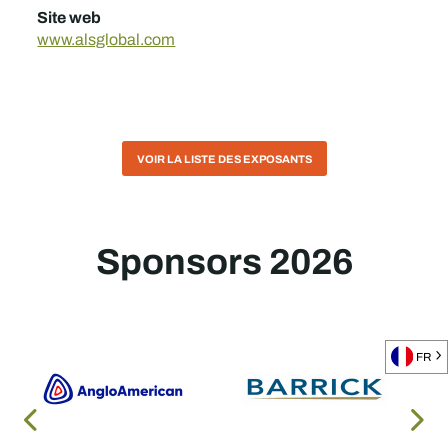
Site web
www.alsglobal.com
VOIR LA LISTE DES EXPOSANTS
Sponsors 2026
FR