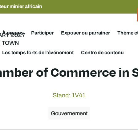
eur minier africain
À propos
Participer
Exposer ou parrainer
Thème e
Les temps forts de l'événement
Centre de contenu
amber of Commerce in S
Stand: 1V41
Gouvernement