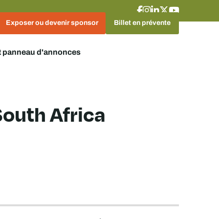
Exposer ou devenir sponsor
Billet en prévente
t panneau d'annonces
outh Africa