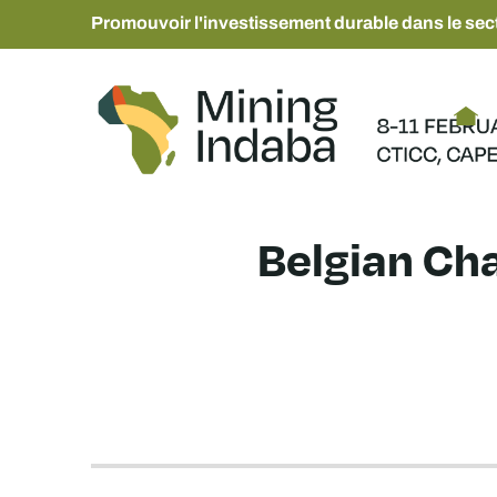
Promouvoir l'investissement durable dans le sect
Belgian Ch