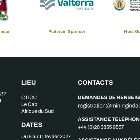
onsor
Platinum Sponsor
Host G
LIEU
CONTACTS
DEMANDES DE RENSEI
CTICC
Le Cap
registration@miningind
Afrique du Sud
ASSISTANCE TÉLÉPHON
DATES
+44 (0)20 3855 9557
Du 8 au 11 février 2027