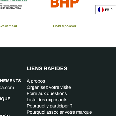
FR
overnment
Gold Sponsor
LIENS RAPIDES
GNEMENTS
À propos
Organisez votre visite
aba.com
Foire aux questions
IQUE
Liste des exposants
Pourquoi y participer ?
Pourquoi associer votre marque