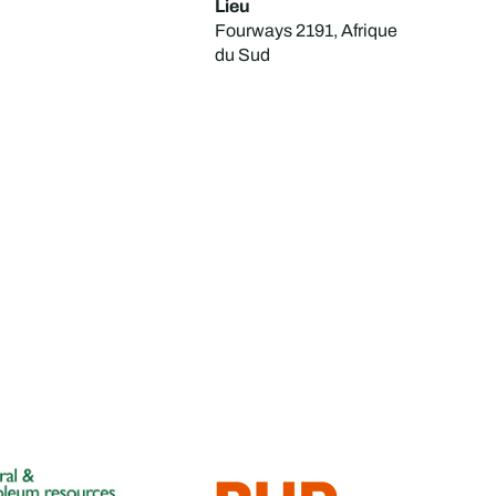
Lieu
Fourways 2191, Afrique
du Sud