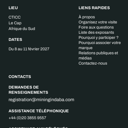
LIEU
LIENS RAPIDES
À propos
CTICC
Organisez votre visite
Le Cap
Foire aux questions
Afrique du Sud
Liste des exposants
Pourquoi y participer ?
DATES
Pourquoi associer votre
marque
Du 8 au 11 février 2027
Relations publiques et
médias
Contactez-nous
CONTACTS
DEMANDES DE
RENSEIGNEMENTS
registration@miningindaba.com
ASSISTANCE TÉLÉPHONIQUE
+44 (0)20 3855 9557