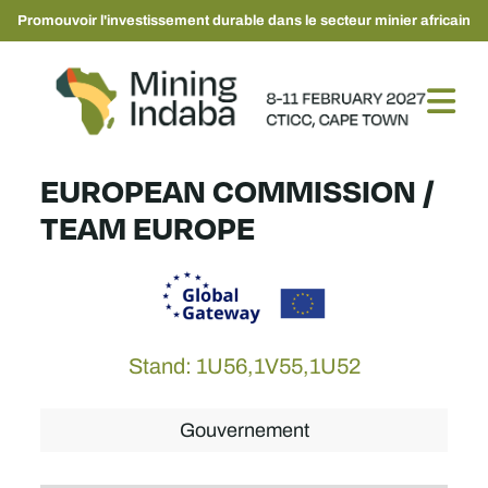
Promouvoir l'investissement durable dans le secteur minier africain
EUROPEAN COMMISSION /
TEAM EUROPE
Stand: 1U56,1V55,1U52
Gouvernement