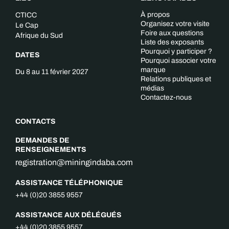
À propos
CTICC
Organisez votre visite
Le Cap
Foire aux questions
Afrique du Sud
Liste des exposants
Pourquoi y participer ?
DATES
Pourquoi associer votre
marque
Du 8 au 11 février 2027
Relations publiques et
médias
Contactez-nous
CONTACTS
DEMANDES DE
RENSEIGNEMENTS
registration@miningindaba.com
ASSISTANCE TÉLÉPHONIQUE
+44 (0)20 3855 9557
ASSISTANCE AUX DÉLÉGUÉS
+44 (0)20 3855 9557