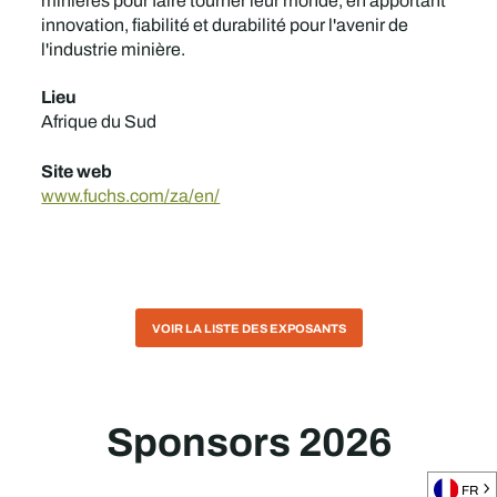
minières pour faire tourner leur monde, en apportant
innovation, fiabilité et durabilité pour l'avenir de
l'industrie minière.
Lieu
Afrique du Sud
Site web
www.fuchs.com/za/en/
VOIR LA LISTE DES EXPOSANTS
Sponsors 2026
FR