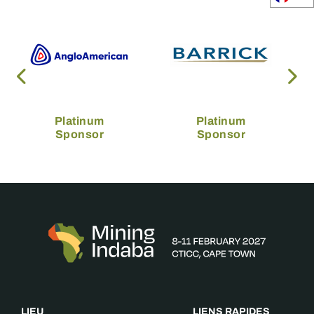
Platinum
Platinum
Sponsor
Sponsor
LIEU
LIENS RAPIDES