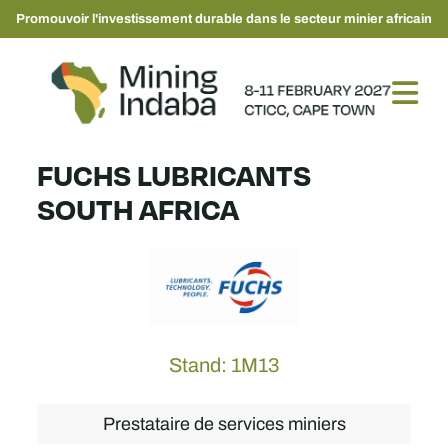
Promouvoir l'investissement durable dans le secteur minier africain
FUCHS LUBRICANTS
SOUTH AFRICA
Stand: 1M13
Prestataire de services miniers