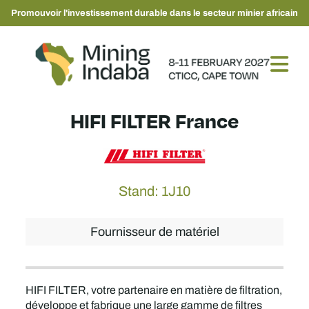
Promouvoir l'investissement durable dans le secteur minier africain
HIFI FILTER France
Stand: 1J10
Fournisseur de matériel
HIFI FILTER, votre partenaire en matière de filtration,
développe et fabrique une large gamme de filtres