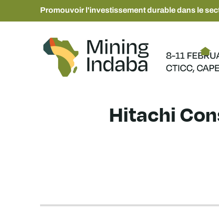
Promouvoir l'investissement durable dans le sect
Hitachi Con