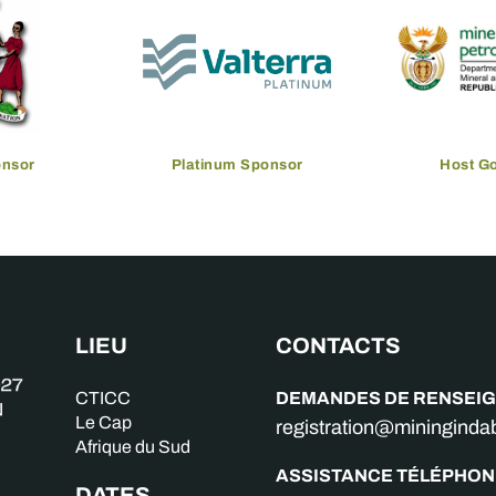
onsor
Platinum Sponsor
Host G
LIEU
CONTACTS
DEMANDES DE RENSEI
CTICC
Le Cap
registration@miningind
Afrique du Sud
ASSISTANCE TÉLÉPHON
DATES