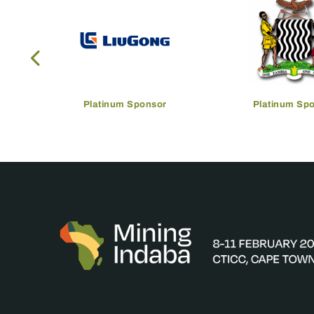
Platinum Sponsor
Platinum Sp