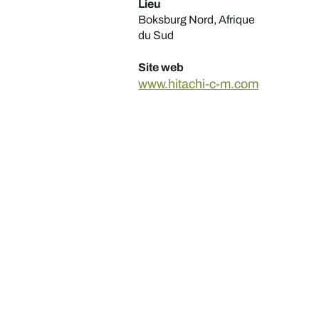
Lieu
Boksburg Nord, Afrique
du Sud
Site web
www.hitachi-c-m.com