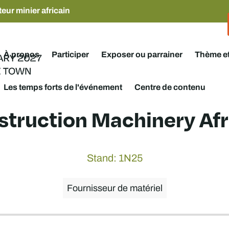
eur minier africain
À propos
Participer
Exposer ou parrainer
Thème e
Les temps forts de l'événement
Centre de contenu
struction Machinery Afri
Stand: 1N25
Fournisseur de matériel