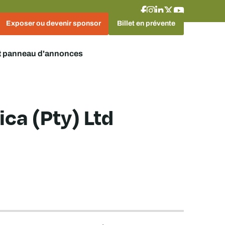
Exposer ou devenir sponsor
Billet en prévente
t panneau d'annonces
ca (Pty) Ltd