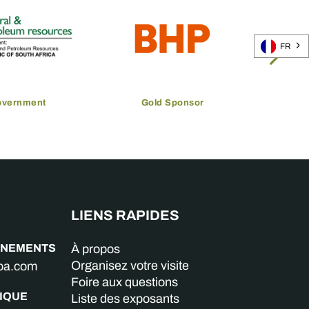
FR
overnment
Gold Sponsor
LIENS RAPIDES
GNEMENTS
À propos
Organisez votre visite
aba.com
Foire aux questions
IQUE
Liste des exposants