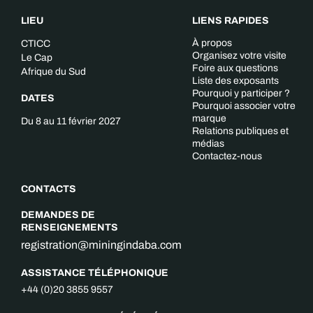
LIEU
LIENS RAPIDES
À propos
CTICC
Organisez votre visite
Le Cap
Foire aux questions
Afrique du Sud
Liste des exposants
Pourquoi y participer ?
DATES
Pourquoi associer votre
marque
Du 8 au 11 février 2027
Relations publiques et
médias
Contactez-nous
CONTACTS
DEMANDES DE
RENSEIGNEMENTS
registration@miningindaba.com
ASSISTANCE TÉLÉPHONIQUE
+44 (0)20 3855 9557