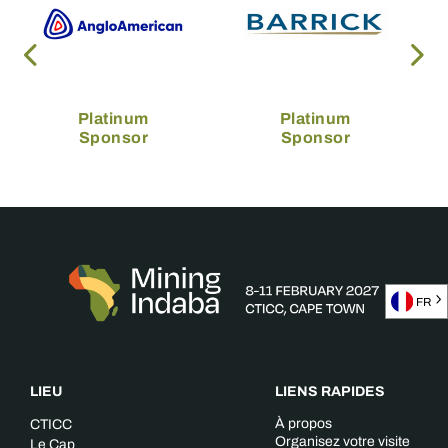
Platinum
Platinum
Sponsor
Sponsor
FR
LIEU
LIENS RAPIDES
À propos
CTICC
Organisez votre visite
Le Cap