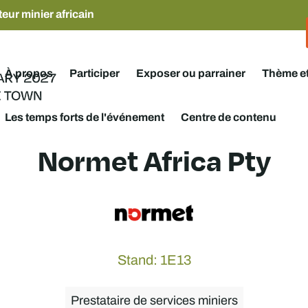
eur minier africain
À propos
Participer
Exposer ou parrainer
Thème e
Les temps forts de l'événement
Centre de contenu
Normet Africa Pty
Stand: 1E13
Prestataire de services miniers