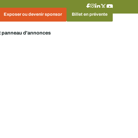
Exposer ou devenir sponsor
Billet en prévente
t panneau d'annonces