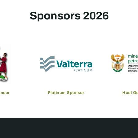
Sponsors 2026
onsor
Platinum Sponsor
Host G