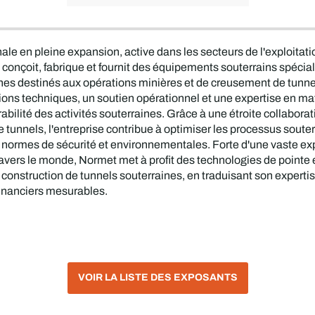
le en pleine expansion, active dans les secteurs de l'exploitatio
se conçoit, fabrique et fournit des équipements souterrains spécia
ches destinés aux opérations minières et de creusement de tunn
ions techniques, un soutien opérationnel et une expertise en ma
durabilité des activités souterraines. Grâce à une étroite collabora
e tunnels, l'entreprise contribue à optimiser les processus souter
 des normes de sécurité et environnementales. Forte d'une vaste e
 travers le monde, Normet met à profit des technologies de point
 construction de tunnels souterraines, en traduisant son experti
 financiers mesurables.
VOIR LA LISTE DES EXPOSANTS