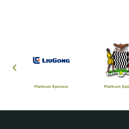
Platinum Sponsor
Platinum Sp