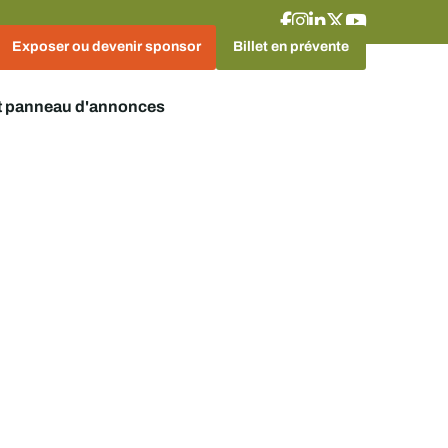
Exposer ou devenir sponsor
Billet en prévente
t panneau d'annonces