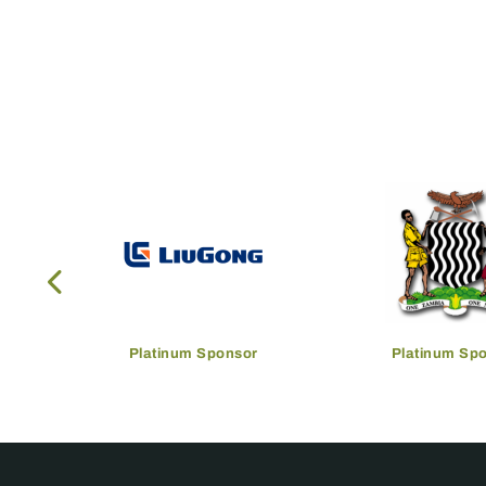
Platinum Sponsor
Platinum Sp