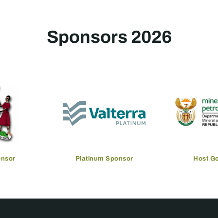
Sponsors 2026
onsor
Platinum Sponsor
Host G