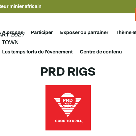
eur minier africain
À propos
Participer
Exposer ou parrainer
Thème e
Les temps forts de l'événement
Centre de contenu
PRD RIGS