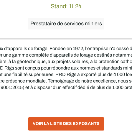
Stand: 1L24
Prestataire de services miniers
 d'appareils de forage. Fondée en 1972, l'entreprise n'a cessé d
rter une gamme complète d'appareils de forage destinés notamme
nière, à la géotechnique, aux projets solaires, à la protection cath
RD Rigs sont conçus pour répondre aux normes et standards mini
t une fiabilité supérieures. PRD Rigs a exporté plus de 4 000 fo
notre présence mondiale. Témoignage de notre excellence, nous
(9001:2015) et à disposer d'un effectif dédié de plus de 1 000 pro
VOIR LA LISTE DES EXPOSANTS