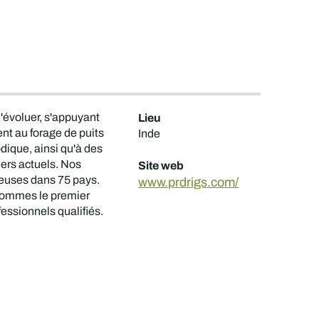
'évoluer, s'appuyant
Lieu
nt au forage de puits
Inde
odique, ainsi qu'à des
ers actuels. Nos
Site web
reuses dans 75 pays.
www.prdrigs.com/
 sommes le premier
fessionnels qualifiés.