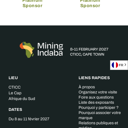
Platinum
Platinum
Sponsor
Sponsor
FR
LIEU
LIENS RAPIDES
À propos
CTICC
Organisez votre visite
Le Cap
Foire aux questions
Afrique du Sud
Liste des exposants
Pourquoi y participer ?
DATES
Pourquoi associer votre
marque
Du 8 au 11 février 2027
Relations publiques et