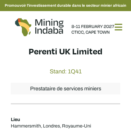
Promouvoir l'investissement durable dans le secteur minier africain
Perenti UK Limited
Stand: 1Q41
Prestataire de services miniers
Lieu
Hammersmith, Londres, Royaume-Uni