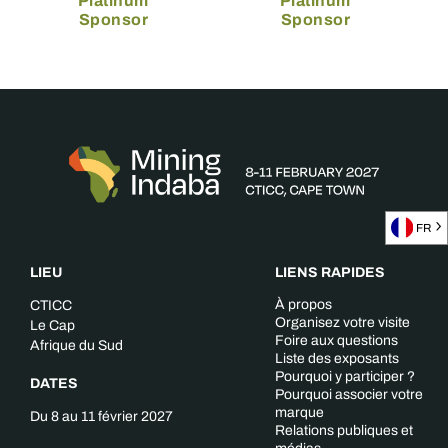
Platinum
Platinum
Sponsor
Sponsor
FR
LIEU
LIENS RAPIDES
À propos
CTICC
Organisez votre visite
Le Cap
Foire aux questions
Afrique du Sud
Liste des exposants
Pourquoi y participer ?
DATES
Pourquoi associer votre
marque
Du 8 au 11 février 2027
Relations publiques et