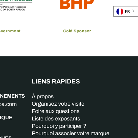
FR
overnment
Gold Sponsor
LIENS RAPIDES
GNEMENTS
À propos
Organisez votre visite
aba.com
Foire aux questions
IQUE
Liste des exposants
Pourquoi y participer ?
Pourquoi associer votre marque