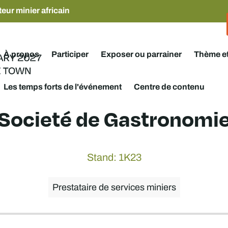
eur minier africain
À propos
Participer
Exposer ou parrainer
Thème e
Les temps forts de l'événement
Centre de contenu
Societé de Gastronomi
Stand: 1K23
Prestataire de services miniers