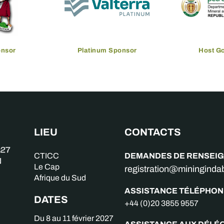
onsor
Platinum Sponsor
Host G
LIEU
CONTACTS
DEMANDES DE RENSEI
CTICC
Le Cap
registration@miningind
Afrique du Sud
ASSISTANCE TÉLÉPHON
DATES
+44 (0)20 3855 9557
Du 8 au 11 février 2027