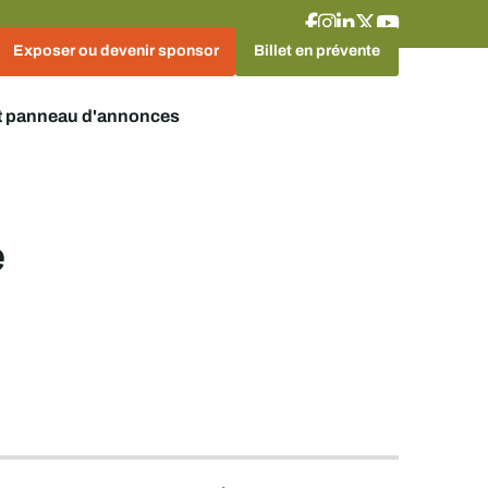
Exposer ou devenir sponsor
Billet en prévente
t panneau d'annonces
e