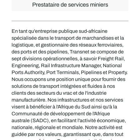
Prestataire de services miniers
En tant qu'entreprise publique sud-africaine
spécialisée dans le transport de marchandises et la
logistique, et gestionnaire des réseaux ferroviaires,
des ports et des pipelines, Transnet se compose de
sept divisions opérationnelles, à savoir Freight Rail,
Engineering, Rail Infrastructure Manager, National
Ports Authority, Port Terminals, Pipelines et Property.
Nous occupons une position unique pour fournir des
solutions de transport intégrées et fluides à nos
clients des secteurs du vrac et de l'industrie
manufacturière. Nos infrastructures et nos services
visent à bénéficier à l'Afrique du Sud ainsi qu'à la
Communauté de développement de l'Afrique
australe (SADC), en facilitant l'activité économique,
nationale, régionale et mondiale. Notre activité est
guidée par nos valeurs, garantissant que, dans tout