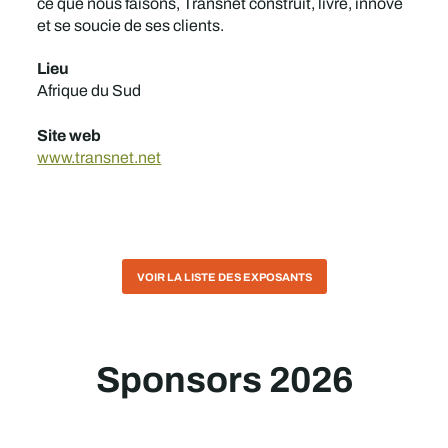
ce que nous faisons, Transnet construit, livre, innove
et se soucie de ses clients.
Lieu
Afrique du Sud
Site web
www.transnet.net
VOIR LA LISTE DES EXPOSANTS
Sponsors 2026