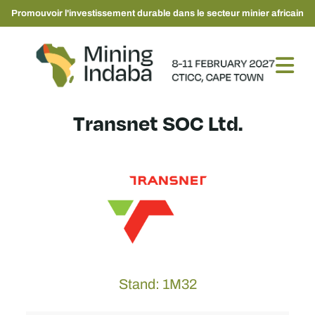
Promouvoir l'investissement durable dans le secteur minier africain
Transnet SOC Ltd.
Stand: 1M32