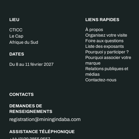
LIEU
LIENS RAPIDES
À propos
CTICC
Organisez votre visite
Le Cap
Foire aux questions
Afrique du Sud
Liste des exposants
Pourquoi y participer ?
DATES
Pourquoi associer votre
marque
Du 8 au 11 février 2027
Relations publiques et
médias
Contactez-nous
CONTACTS
DEMANDES DE
RENSEIGNEMENTS
registration@miningindaba.com
ASSISTANCE TÉLÉPHONIQUE