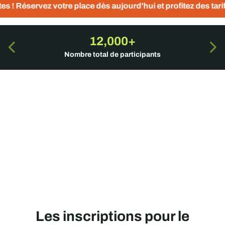
 place dès aujourd'hui et profitez des tarifs préférentiels
12,000+
Nombre total de participants
Les inscriptions pour le