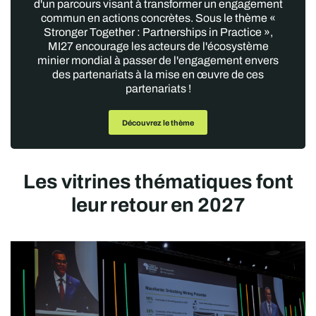
d'un parcours visant à transformer un engagement
commun en actions concrètes. Sous le thème «
Stronger Together : Partnerships in Practice »,
MI27 encourage les acteurs de l'écosystème
minier mondial à passer de l'engagement envers
des partenariats à la mise en œuvre de ces
partenariats !
Découvrez le thème
Les vitrines thématiques font
leur retour en 2027