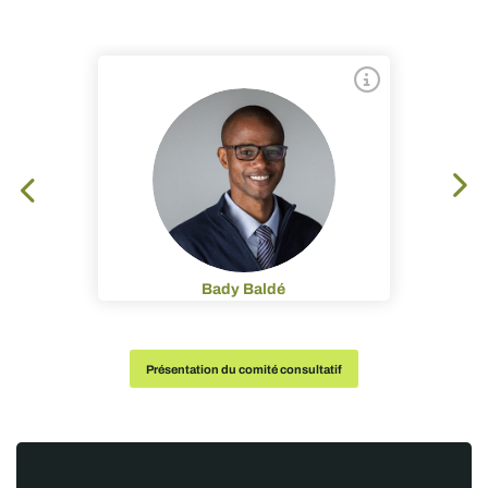
Bady Baldé
Présentation du comité consultatif