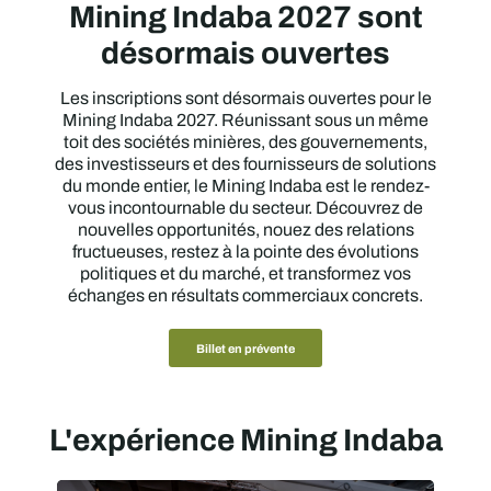
Mining Indaba 2027 sont
désormais ouvertes
Les inscriptions sont désormais ouvertes pour le
Mining Indaba 2027. Réunissant sous un même
toit des sociétés minières, des gouvernements,
des investisseurs et des fournisseurs de solutions
du monde entier, le Mining Indaba est le rendez-
vous incontournable du secteur. Découvrez de
nouvelles opportunités, nouez des relations
fructueuses, restez à la pointe des évolutions
politiques et du marché, et transformez vos
échanges en résultats commerciaux concrets.
Billet en prévente
L'expérience Mining Indaba