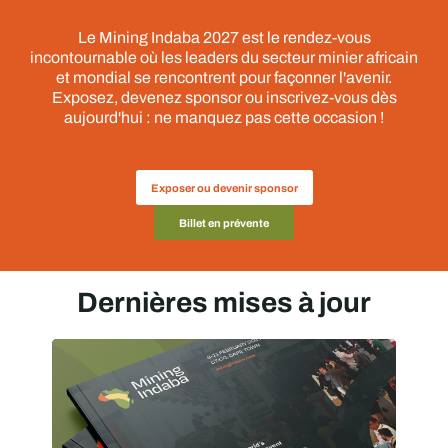
Le Mining Indaba 2027 est le rendez-vous
incontournable où les leaders du secteur minier africain
et mondial se rencontrent pour façonner l'avenir.
Exposez, devenez sponsor ou inscrivez-vous dès
aujourd'hui : ne manquez pas cette occasion !
Exposer ou devenir sponsor
Billet en prévente
Dernières mises à jour