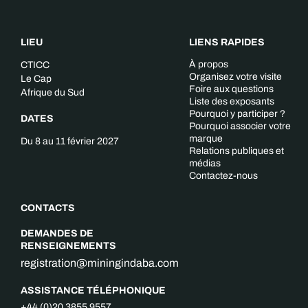
LIEU
LIENS RAPIDES
À propos
CTICC
Organisez votre visite
Le Cap
Foire aux questions
Afrique du Sud
Liste des exposants
Pourquoi y participer ?
DATES
Pourquoi associer votre
marque
Du 8 au 11 février 2027
Relations publiques et
médias
Contactez-nous
CONTACTS
DEMANDES DE
RENSEIGNEMENTS
registration@miningindaba.com
ASSISTANCE TÉLÉPHONIQUE
+44 (0)20 3855 9557