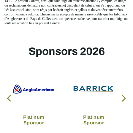
14.12 Le présent Contrat, ainsi que tout litige ou toute réclamation (y compris les litiges
ou réclamations de nature non contractuelle) découlant de celui-ci ou s'y rapportant, ou
liés à sa conclusion, sont régis par le droit anglais et gallois et doivent être interprétés
conformément à celui-ci. Chaque partie accepte de manière irrévocable que les tribunaux
d'Angleterre et du Pays de Galles aient compétence exclusive pour trancher tout litige ou
toute réclamation liés au présent Contrat.
Sponsors 2026
Platinum
Platinum
Sponsor
Sponsor