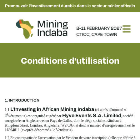
Promouvoir l'investissement durable dans le secteur minier africain
Conditions d'utilisation
1. INTRODUCTION
L'Investing in African Mining Indaba
1.1
(ci-après dénommé «
Hyve Events S.A. Limited
l'Événement ») est organisé et géré par
, société
enregistrée en Angleterre et au Pays de Galles, dont le siège social est situé au 2
Kingdom Street, Londres, Angleterre, W2 6JG, et dont le numéro d'enregistrement est le
11894611 (ci-après dénommé « le Vendeur »).
1.2 En contrepartie de l'acceptation par le Vendeur de votre inscription (telle que définie à