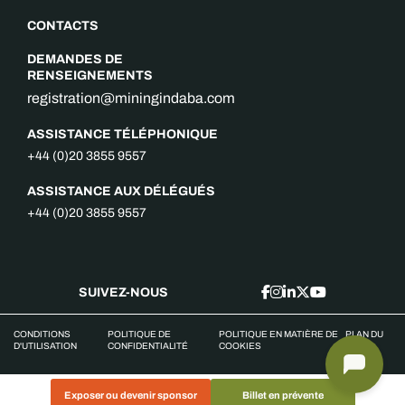
CONTACTS
DEMANDES DE
RENSEIGNEMENTS
registration@miningindaba.com
ASSISTANCE TÉLÉPHONIQUE
+44 (0)20 3855 9557
ASSISTANCE AUX DÉLÉGUÉS
+44 (0)20 3855 9557
SUIVEZ-NOUS
CONDITIONS
POLITIQUE DE
POLITIQUE EN MATIÈRE DE
PLAN DU
D'UTILISATION
CONFIDENTIALITÉ
COOKIES
SITE
Exposer ou devenir sponsor
Billet en prévente