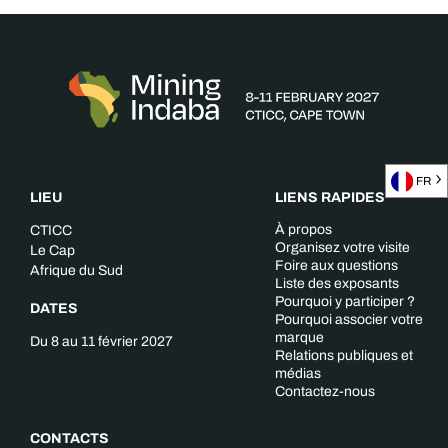
FR
LIEU
LIENS RAPIDES
À propos
CTICC
Organisez votre visite
Le Cap
Foire aux questions
Afrique du Sud
Liste des exposants
Pourquoi y participer ?
DATES
Pourquoi associer votre
marque
Du 8 au 11 février 2027
Relations publiques et
médias
Contactez-nous
CONTACTS