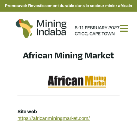
Promouvoir l'investissement durable dans le secteur minier africain
African Mining Market
Site web
https://africanminingmarket.com/