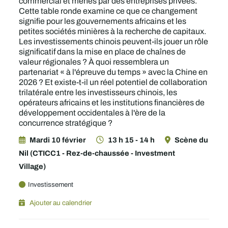
commercial et menés par des entreprises privées.
Cette table ronde examine ce que ce changement
signifie pour les gouvernements africains et les
petites sociétés minières à la recherche de capitaux.
Les investissements chinois peuvent-ils jouer un rôle
significatif dans la mise en place de chaînes de
valeur régionales ? À quoi ressemblera un
partenariat « à l'épreuve du temps » avec la Chine en
2026 ? Et existe-t-il un réel potentiel de collaboration
trilatérale entre les investisseurs chinois, les
opérateurs africains et les institutions financières de
développement occidentales à l'ère de la
concurrence stratégique ?
Mardi 10 février
13 h 15 - 14 h
Scène du
Nil (CTICC1 - Rez-de-chaussée - Investment
Village)
Investissement
Ajouter au calendrier