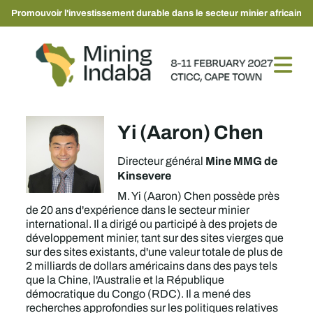
Promouvoir l'investissement durable dans le secteur minier africain
Yi (Aaron) Chen
Mine MMG de
Directeur général
Kinsevere
M. Yi (Aaron) Chen possède près
de 20 ans d'expérience dans le secteur minier
international. Il a dirigé ou participé à des projets de
développement minier, tant sur des sites vierges que
sur des sites existants, d'une valeur totale de plus de
2 milliards de dollars américains dans des pays tels
que la Chine, l'Australie et la République
démocratique du Congo (RDC). Il a mené des
recherches approfondies sur les politiques relatives