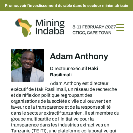
Promouvoir l'investissement durable dans le secteur minier africain
Adam Anthony
Haki
Directeur exécutif
Rasilimali
Adam Anthony est directeur
exécutif de HakiRasilimali, un réseau de recherche
et de réflexion politique regroupant des
organisations de la société civile qui œuvrent en
faveur de la transparence et de la responsabilité
dans le secteur extractif tanzanien. Il est membre du
groupe multipartite de l’Initiative pour la
transparence dans les industries extractives en
Tanzanie (TEITI), une plateforme collaborative qui