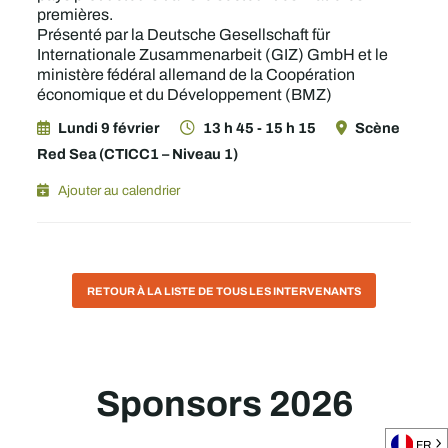
premières.
Présenté par la Deutsche Gesellschaft für
Internationale Zusammenarbeit (GIZ) GmbH et le
ministère fédéral allemand de la Coopération
économique et du Développement (BMZ)
Lundi 9 février
13 h 45 - 15 h 15
Scène
Red Sea (CTICC1 – Niveau 1)
Ajouter au calendrier
RETOUR À LA LISTE DE TOUS LES INTERVENANTS
Sponsors 2026
FR