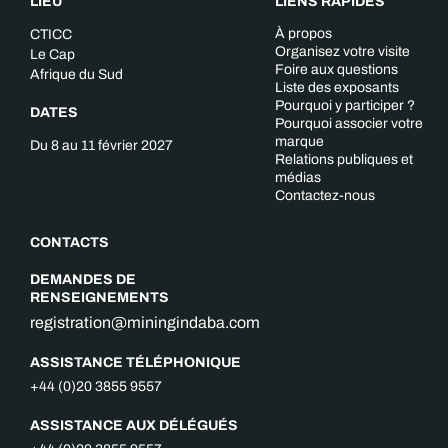
LIEU
LIENS RAPIDES
À propos
CTICC
Organisez votre visite
Le Cap
Foire aux questions
Afrique du Sud
Liste des exposants
Pourquoi y participer ?
DATES
Pourquoi associer votre
marque
Du 8 au 11 février 2027
Relations publiques et
médias
Contactez-nous
CONTACTS
DEMANDES DE
RENSEIGNEMENTS
registration@miningindaba.com
ASSISTANCE TÉLÉPHONIQUE
+44 (0)20 3855 9557
ASSISTANCE AUX DÉLÉGUÉS