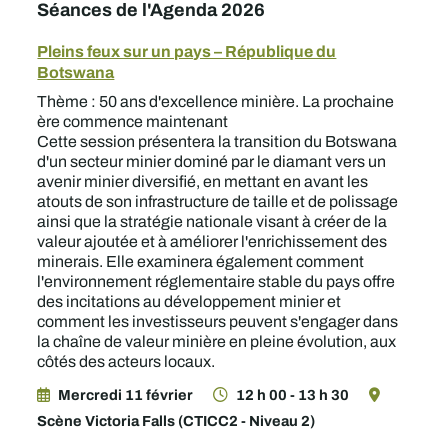
Séances de l'Agenda 2026
Pleins feux sur un pays – République du
Botswana
Thème : 50 ans d'excellence minière. La prochaine
ère commence maintenant
Cette session présentera la transition du Botswana
d'un secteur minier dominé par le diamant vers un
avenir minier diversifié, en mettant en avant les
atouts de son infrastructure de taille et de polissage
ainsi que la stratégie nationale visant à créer de la
valeur ajoutée et à améliorer l'enrichissement des
minerais. Elle examinera également comment
l'environnement réglementaire stable du pays offre
des incitations au développement minier et
comment les investisseurs peuvent s'engager dans
la chaîne de valeur minière en pleine évolution, aux
côtés des acteurs locaux.
Mercredi 11 février
12 h 00 - 13 h 30
Scène Victoria Falls (CTICC2 - Niveau 2)