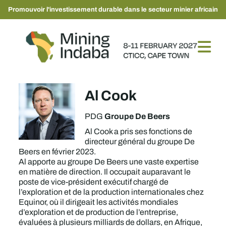
Promouvoir l'investissement durable dans le secteur minier africain
Al Cook
Groupe De Beers
PDG
Al Cook a pris ses fonctions de
directeur général du groupe De
Beers en février 2023.
Al apporte au groupe De Beers une vaste expertise
en matière de direction. Il occupait auparavant le
poste de vice-président exécutif chargé de
l’exploration et de la production internationales chez
Equinor, où il dirigeait les activités mondiales
d’exploration et de production de l’entreprise,
évaluées à plusieurs milliards de dollars, en Afrique,