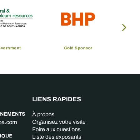
overnment
Gold Sponsor
LIENS RAPIDES
GNEMENTS
À propos
Organisez votre visite
aba.com
Foire aux questions
IQUE
Liste des exposants