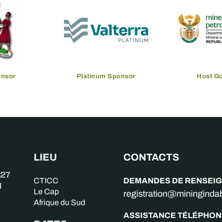
onsor
Platinum Sponsor
Host G
LIEU
CONTACTS
DEMANDES DE RENSEI
CTICC
Le Cap
registration@miningind
Afrique du Sud
ASSISTANCE TÉLÉPHON