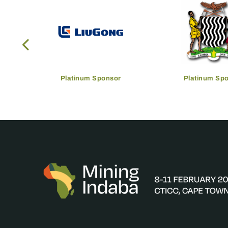
Platinum Sponsor
Platinum Sp