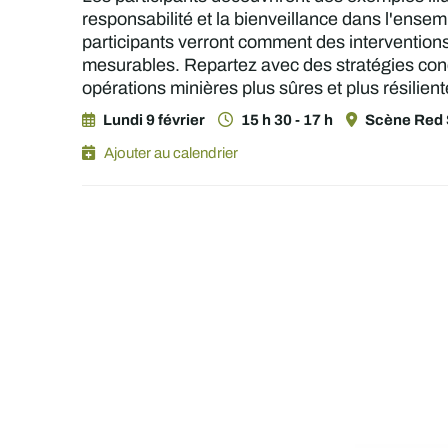
responsabilité et la bienveillance dans l'ensem
participants verront comment des intervention
mesurables. Repartez avec des stratégies concrè
opérations minières plus sûres et plus résilien
Lundi 9 février
15 h 30 - 17 h
Scène Red 
Ajouter au calendrier