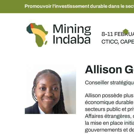
Promouvoir l'investissement durable dans le sect
Allison 
Conseiller stratégiqu
Allison possède plus
économique durable en
secteurs public et p
Affaires étrangères,
la mise en place initi
gouvernements et de