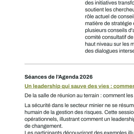
des initiatives tran
soutient les cherche
rôle actuel de conse
matière de stratégie
plusieurs conseils d
comité consultatif d
haut niveau sur les 
des dialogues inters
Séances de l'Agenda 2026
Un leadership qui sauve des vies : commen
De la salle de réunion au terrain : comment les 
La sécurité dans le secteur minier ne se résume
humain de la gestion des risques. Cette sessio
opérationnels, illustrant comment un leadership
de changement.
Les participants découvriront des exemples ill