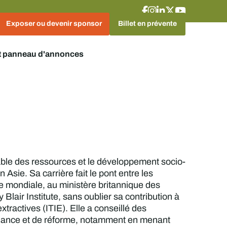
Exposer ou devenir sponsor
Billet en prévente
t panneau d'annonces
ble des ressources et le développement socio-
sie. Sa carrière fait le pont entre les
ue mondiale, au ministère britannique des
air Institute, sans oublier sa contribution à
extractives (ITIE). Elle a conseillé des
rnance et de réforme, notamment en menant