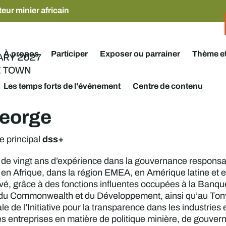
eur minier africain
À propos
Participer
Exposer ou parrainer
Thème e
Les temps forts de l'événement
Centre de contenu
George
dss+
e principal
 de vingt ans d’expérience dans la gouvernance responsa
 Afrique, dans la région EMEA, en Amérique latine et en A
rivé, grâce à des fonctions influentes occupées à la Banq
 du Commonwealth et du Développement, ainsi qu’au Tony Bl
ale de l’Initiative pour la transparence dans les industries 
s entreprises en matière de politique minière, de gouve