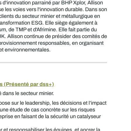
 d'innovation parrainé par BHP Xplor, Allison
 les voies vers l'innovation durable. Dans son
lients du secteur minier et métallurgique en
transformation ESG. Elle siège également à
 de TMP et d'Afrimine. Elle fait partie du
UK. Allison continue de présider des comités de
approvisionnement responsables, en organisant
s et environnementales.
s (Présenté par dss+)
é dans le secteur minier.
ose sur le leadership, les décisions et l’impact
 une étude de cas concrète sur les risques
prise en faisant de la sécurité un catalyseur
et responsabiliser les équipes, et ancrer la