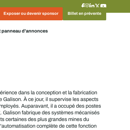
Exposer ou devenir sponsor
Billet en prévente
t panneau d'annonces
rience dans la conception et la fabrication
Galison. À ce jour, il supervise les aspects
employés. Auparavant, il a occupé des postes
g. Galison fabrique des systèmes mécanisés
ents certaines des plus grandes mines du
l'automatisation complète de cette fonction