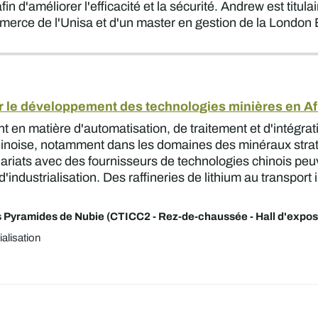
afin d'améliorer l'efficacité et la sécurité. Andrew est tit
erce de l'Unisa et d'un master en gestion de la London
er le développement des technologies minières en Afr
ant en matière d'automatisation, de traitement et d'inté
 chinoise, notamment dans les domaines des minéraux straté
rtenariats avec des fournisseurs de technologies chinois p
 d'industrialisation. Des raffineries de lithium au transport i
 Pyramides de Nubie (CTICC2 - Rez-de-chaussée - Hall d'exposi
ialisation