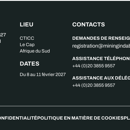
LIEU
CONTACTS
DEMANDES DE RENSEI
CTICC
Le Cap
registration@miningind
Afrique du Sud
ASSISTANCE TÉLÉPHON
DATES
+44 (0)20 3855 9557
Du 8 au 11 février 2027
ASSISTANCE AUX DÉLÉ
+44 (0)20 3855 9557
ONFIDENTIALITÉ
POLITIQUE EN MATIÈRE DE COOKIES
PL