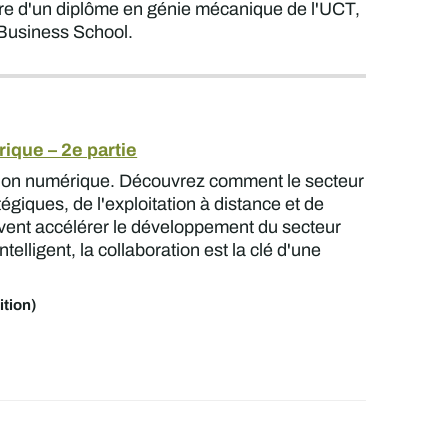
ulaire d'un diplôme en génie mécanique de l'UCT,
 Business School.
ique – 2e partie
gration numérique. Découvrez comment le secteur
giques, de l'exploitation à distance et de
euvent accélérer le développement du secteur
ntelligent, la collaboration est la clé d'une
tion)