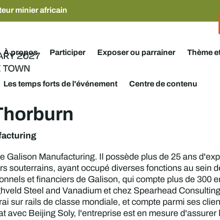
eur minier africain
À propos
Participer
Exposer ou parrainer
Thème e
Les temps forts de l'événement
Centre de contenu
Thorburn
acturing
 Galison Manufacturing. Il possède plus de 25 ans d'expé
 souterrains, ayant occupé diverses fonctions au sein de 
ionnels et financiers de Galison, qui compte plus de 300 
ighveld Steel and Vanadium et chez Spearhead Consultin
rai sur rails de classe mondiale, et compte parmi ses cli
 avec Beijing Soly, l'entreprise est en mesure d'assurer 