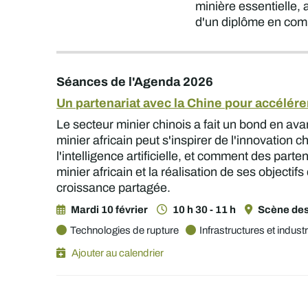
minière essentielle, 
d'un diplôme en comm
Séances de l'Agenda 2026
Un partenariat avec la Chine pour accélér
Le secteur minier chinois a fait un bond en av
minier africain peut s'inspirer de l'innovation
l'intelligence artificielle, et comment des pa
minier africain et la réalisation de ses objectifs
croissance partagée.
Mardi 10 février
10 h 30 - 11 h
Scène des
Technologies de rupture
Infrastructures et industr
Ajouter au calendrier