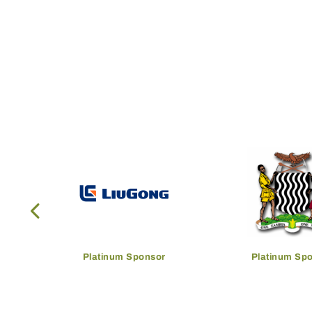
Platinum Sponsor
Platinum Sp