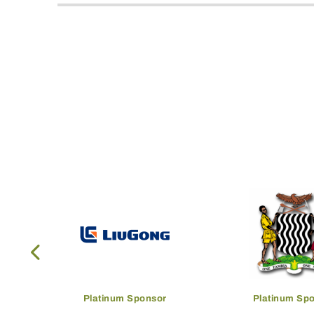
Platinum Sponsor
Platinum Sp