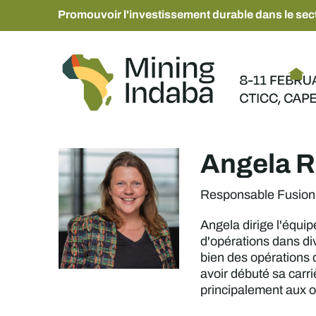
Promouvoir l'investissement durable dans le sect
Angela 
Responsable Fusions-
Angela dirige l'équip
d'opérations dans div
bien des opérations d
avoir débuté sa carri
principalement aux o