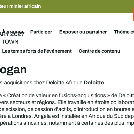
eur minier africain
À propos
Participer
Exposer ou parrainer
Thème e
Les temps forts de l'événement
Centre de contenu
Rogan
Deloitte
acquisitions chez Deloitte Afrique
e « Création de valeur en fusions-acquisitions » de Deloitt
ers secteurs et régions. Elle travaille en étroite collabor
e scission, de cession d'actifs, d'introduction en bourse 
ère à Londres, Angela est installée en Afrique du Sud depu
pérations africaines, notamment à certaines des plus imp