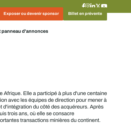
Exposer ou devenir sponsor
Billet en prévente
t panneau d'annonces
e Afrique. Elle a participé à plus d'une centaine
ation avec les équipes de direction pour mener à
et d'intégration du côté des acquéreurs. Après
is trois ans, où elle se consacre
ortantes transactions minières du continent.