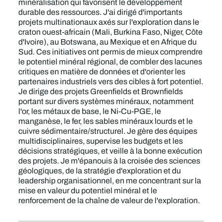
minéralisation qui favorisent le développement
durable des ressources. J'ai dirigé d'importants
projets multinationaux axés sur l'exploration dans le
craton ouest-africain (Mali, Burkina Faso, Niger, Côte
d'Ivoire), au Botswana, au Mexique et en Afrique du
Sud. Ces initiatives ont permis de mieux comprendre
le potentiel minéral régional, de combler des lacunes
critiques en matière de données et d'orienter les
partenaires industriels vers des cibles à fort potentiel.
Je dirige des projets Greenfields et Brownfields
portant sur divers systèmes minéraux, notamment
l'or, les métaux de base, le Ni-Cu-PGE, le
manganèse, le fer, les sables minéraux lourds et le
cuivre sédimentaire/structurel. Je gère des équipes
multidisciplinaires, supervise les budgets et les
décisions stratégiques, et veille à la bonne exécution
des projets. Je m'épanouis à la croisée des sciences
géologiques, de la stratégie d'exploration et du
leadership organisationnel, en me concentrant sur la
mise en valeur du potentiel minéral et le
renforcement de la chaîne de valeur de l'exploration.