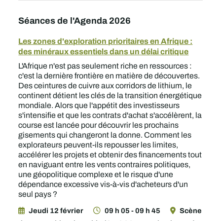
Séances de l'Agenda 2026
Les zones d'exploration prioritaires en Afrique :
des minéraux essentiels dans un délai critique
L'Afrique n'est pas seulement riche en ressources :
c'est la dernière frontière en matière de découvertes.
Des ceintures de cuivre aux corridors de lithium, le
continent détient les clés de la transition énergétique
mondiale. Alors que l'appétit des investisseurs
s'intensifie et que les contrats d'achat s'accélèrent, la
course est lancée pour découvrir les prochains
gisements qui changeront la donne. Comment les
explorateurs peuvent-ils repousser les limites,
accélérer les projets et obtenir des financements tout
en naviguant entre les vents contraires politiques,
une géopolitique complexe et le risque d'une
dépendance excessive vis-à-vis d'acheteurs d'un
seul pays ?
Jeudi 12 février
09 h 05 - 09 h 45
Scène