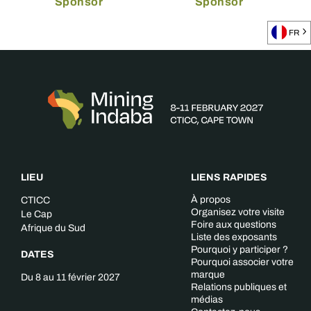
Sponsor
Sponsor
FR
LIEU
LIENS RAPIDES
À propos
CTICC
Organisez votre visite
Le Cap
Foire aux questions
Afrique du Sud
Liste des exposants
Pourquoi y participer ?
DATES
Pourquoi associer votre
marque
Du 8 au 11 février 2027
Relations publiques et
médias