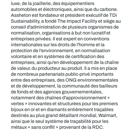
luxe, de la joaillerie, des équipementiers
automobiles et électroniques, ainsi que du carbone.
Assheton est fondateur et président exécutif de TDi
Sustainability, a fondé The Impact Facility et siège au
conseil d'administration de plusieurs organismes de
normalisation, organisations à but non lucratif et
entreprises privées. Il est expert en conventions
internationales sur les droits de l'homme et la
protection de l'environnement, en normalisation
volontaire et en systèmes de certification des
entreprises, ainsi qu'en développement de la chaîne
de valeur, du producteur au produit. Il a mis en place
de nombreux partenariats public-privé importants
entre des entreprises, des ONG environnementales
et de développement, la communauté des bailleurs
de fonds et des agences gouvernementales,
notamment des chaînes d'approvisionnement «
vertes » innovantes et structurées pour les premiers
bijoux en or et en diamants entièrement traçables
destinés au plus grand détaillant mondial, Walmart,
ainsi que le seul système de traçabilité pour les
métaux « sans conflit » provenant de la RDC.