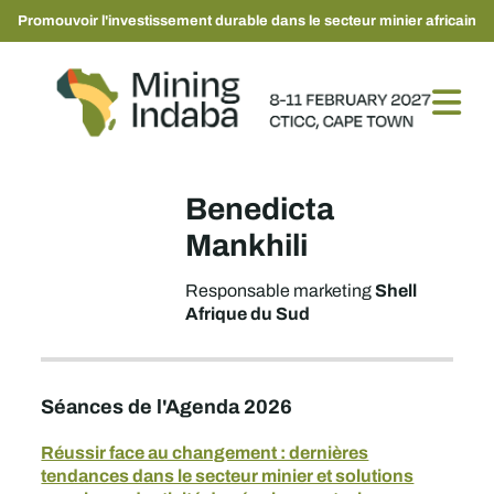
Promouvoir l'investissement durable dans le secteur minier africain
Benedicta
Mankhili
Shell
Responsable marketing
Afrique du Sud
Séances de l'Agenda 2026
Réussir face au changement : dernières
tendances dans le secteur minier et solutions