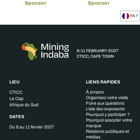
Sponsor
Sponsor
FR
LIEU
LIENS RAPIDES
À propos
CTICC
Organisez votre visite
Le Cap
Foire aux questions
Afrique du Sud
Liste des exposants
Pourquoi y participer ?
DATES
Pourquoi associer votre
marque
Du 8 au 11 février 2027
Relations publiques et
médias