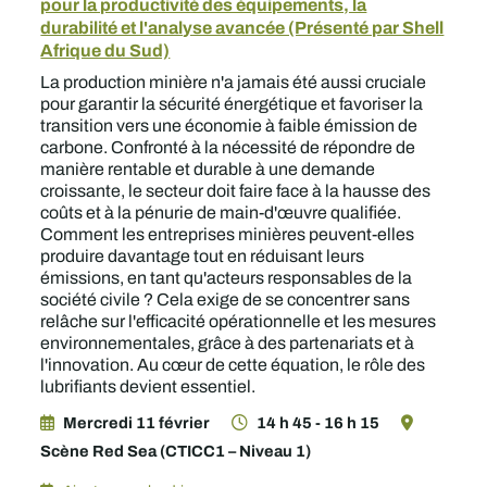
pour la productivité des équipements, la
durabilité et l'analyse avancée (Présenté par Shell
Afrique du Sud)
La production minière n'a jamais été aussi cruciale
pour garantir la sécurité énergétique et favoriser la
transition vers une économie à faible émission de
carbone. Confronté à la nécessité de répondre de
manière rentable et durable à une demande
croissante, le secteur doit faire face à la hausse des
coûts et à la pénurie de main-d'œuvre qualifiée.
Comment les entreprises minières peuvent-elles
produire davantage tout en réduisant leurs
émissions, en tant qu'acteurs responsables de la
société civile ? Cela exige de se concentrer sans
relâche sur l'efficacité opérationnelle et les mesures
environnementales, grâce à des partenariats et à
l'innovation. Au cœur de cette équation, le rôle des
lubrifiants devient essentiel.
Mercredi 11 février
14 h 45 - 16 h 15
Scène Red Sea (CTICC1 – Niveau 1)