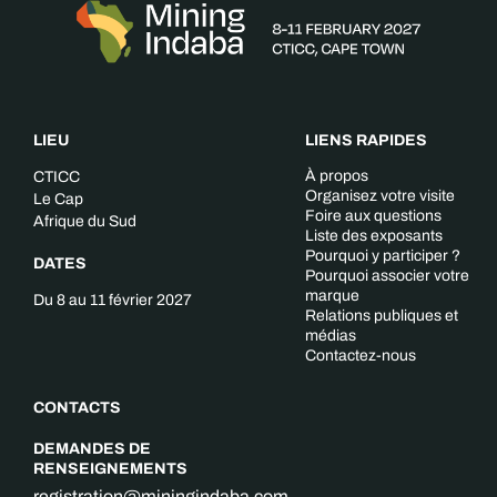
LIEU
LIENS RAPIDES
À propos
CTICC
Organisez votre visite
Le Cap
Foire aux questions
Afrique du Sud
Liste des exposants
Pourquoi y participer ?
DATES
Pourquoi associer votre
marque
Du 8 au 11 février 2027
Relations publiques et
médias
Contactez-nous
CONTACTS
DEMANDES DE
RENSEIGNEMENTS
registration@miningindaba.com