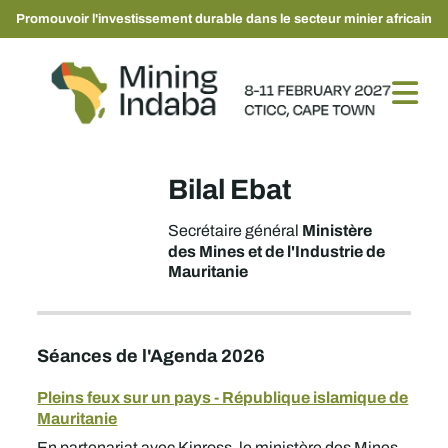
Promouvoir l'investissement durable dans le secteur minier africain
Bilal Ebat
Ministère
Secrétaire général
des Mines et de l'Industrie de
Mauritanie
Séances de l'Agenda 2026
Pleins feux sur un pays - République islamique de
Mauritanie
En partenariat avec Kinross, le ministère des Mines