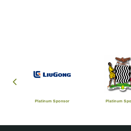
Platinum Sponsor
Platinum Sp