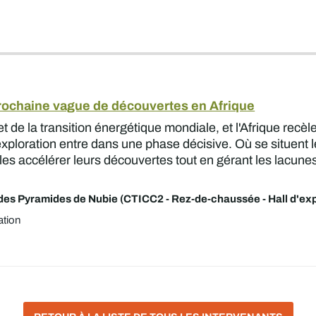
 prochaine vague de découvertes en Afrique
n et de la transition énergétique mondiale, et l'Afrique rec
ploration entre dans une phase décisive. Où se situent les
es accélérer leurs découvertes tout en gérant les lacunes 
es Pyramides de Nubie (CTICC2 - Rez-de-chaussée - Hall d'exp
ation