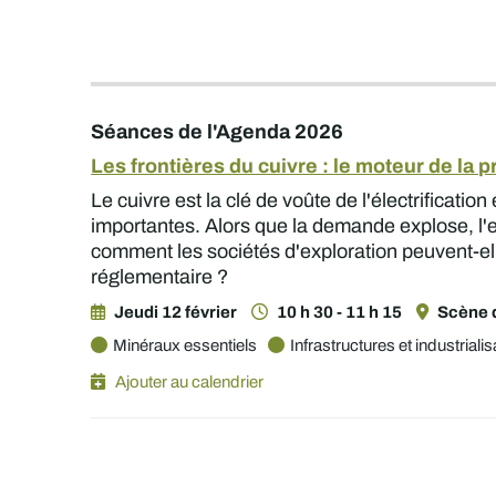
Séances de l'Agenda 2026
Les frontières du cuivre : le moteur de la
Le cuivre est la clé de voûte de l'électrificatio
importantes. Alors que la demande explose, l'ex
comment les sociétés d'exploration peuvent-ell
réglementaire ?
Jeudi 12 février
10 h 30 - 11 h 15
Scène d
Minéraux essentiels
Infrastructures et industrialis
Ajouter au calendrier