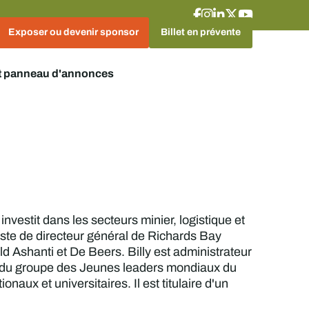
Exposer ou devenir sponsor
Billet en prévente
t panneau d'annonces
estit dans les secteurs minier, logistique et
oste de directeur général de Richards Bay
 Ashanti et De Beers. Billy est administrateur
e du groupe des Jeunes leaders mondiaux du
aux et universitaires. Il est titulaire d'un