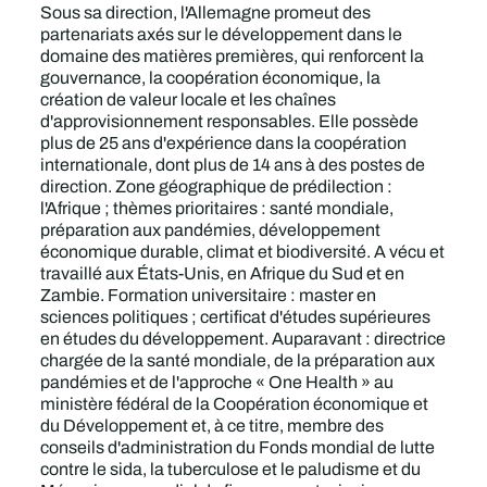
Sous sa direction, l'Allemagne promeut des
partenariats axés sur le développement dans le
domaine des matières premières, qui renforcent la
gouvernance, la coopération économique, la
création de valeur locale et les chaînes
d'approvisionnement responsables. Elle possède
plus de 25 ans d'expérience dans la coopération
internationale, dont plus de 14 ans à des postes de
direction. Zone géographique de prédilection :
l'Afrique ; thèmes prioritaires : santé mondiale,
préparation aux pandémies, développement
économique durable, climat et biodiversité. A vécu et
travaillé aux États-Unis, en Afrique du Sud et en
Zambie. Formation universitaire : master en
sciences politiques ; certificat d'études supérieures
en études du développement. Auparavant : directrice
chargée de la santé mondiale, de la préparation aux
pandémies et de l'approche « One Health » au
ministère fédéral de la Coopération économique et
du Développement et, à ce titre, membre des
conseils d'administration du Fonds mondial de lutte
contre le sida, la tuberculose et le paludisme et du