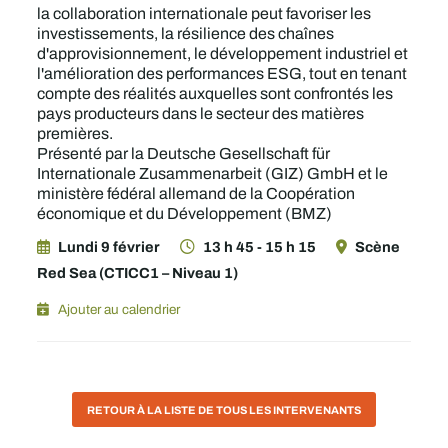
la collaboration internationale peut favoriser les
investissements, la résilience des chaînes
d'approvisionnement, le développement industriel et
l'amélioration des performances ESG, tout en tenant
compte des réalités auxquelles sont confrontés les
pays producteurs dans le secteur des matières
premières.
Présenté par la Deutsche Gesellschaft für
Internationale Zusammenarbeit (GIZ) GmbH et le
ministère fédéral allemand de la Coopération
économique et du Développement (BMZ)
Lundi 9 février
13 h 45 - 15 h 15
Scène
Red Sea (CTICC1 – Niveau 1)
Ajouter au calendrier
RETOUR À LA LISTE DE TOUS LES INTERVENANTS