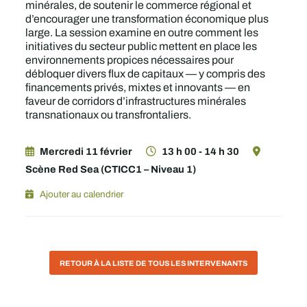
minérales, de soutenir le commerce régional et
d’encourager une transformation économique plus
large. La session examine en outre comment les
initiatives du secteur public mettent en place les
environnements propices nécessaires pour
débloquer divers flux de capitaux — y compris des
financements privés, mixtes et innovants — en
faveur de corridors d’infrastructures minérales
transnationaux ou transfrontaliers.
Mercredi 11 février
13 h 00 - 14 h 30
Scène Red Sea (CTICC1 – Niveau 1)
Ajouter au calendrier
RETOUR À LA LISTE DE TOUS LES INTERVENANTS