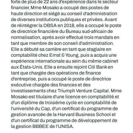
forte de plus de 22 ans d'expérience dans le secteur
financier, Mme Mosako a occupé des postes de
haute direction et siégé au conseil d'administration
de diverses institutions publiques et privées. Avant
de réintégrer la DBSA en 2018, elle a occupé le poste
de directrice financière du Bureau sud-africain de
normalisation, après avoir effectué trois mandats en
tant que membre de son conseil d'administration.
Elle a débuté sa carrière en tant que stagiaire en
comptabilité chez Ernst & Young, puis a acquis une
expérience internationale au sein du même cabinet
aux États-Unis. Elle a ensuite rejoint Citi Bank en
tant que chargée des opérations de finance
d'entreprise, puis a occupé le poste de directrice
exécutive chargée des finances et des
investissements chez Triumph Venture Capital. Mme
Mosako est titulaire d'une licence en comptabilité et
d'un diplôme de troisième cycle en comptabilité de
l'université du Cap, d'un certificat du programme de
gestion avancée de la Harvard Business School et
d'un certificat du programme de développement de
la gestion BBBEE de l'UNISA.