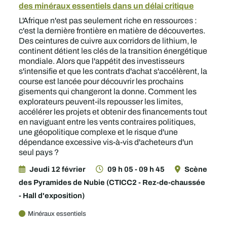
des minéraux essentiels dans un délai critique
L'Afrique n'est pas seulement riche en ressources :
c'est la dernière frontière en matière de découvertes.
Des ceintures de cuivre aux corridors de lithium, le
continent détient les clés de la transition énergétique
mondiale. Alors que l'appétit des investisseurs
s'intensifie et que les contrats d'achat s'accélèrent, la
course est lancée pour découvrir les prochains
gisements qui changeront la donne. Comment les
explorateurs peuvent-ils repousser les limites,
accélérer les projets et obtenir des financements tout
en naviguant entre les vents contraires politiques,
une géopolitique complexe et le risque d'une
dépendance excessive vis-à-vis d'acheteurs d'un
seul pays ?
Jeudi 12 février
09 h 05 - 09 h 45
Scène
des Pyramides de Nubie (CTICC2 - Rez-de-chaussée
- Hall d'exposition)
Minéraux essentiels