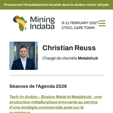
Promouvoir l'investissement durable dans le secteur minier africain
Christian Reuss
Metalshub
Chargé de clientèle
Séances de l'Agenda 2026
Tech-In-Action – Boston Metal et Metalshub : une
production métallurgique innovante au service
d'une stratégie commerciale axée sur le
numérique