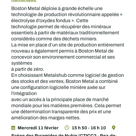
Boston Metal déploie à grande échelle une
technologie de production révolutionnaire appelée «
électrolyse d’oxydes fondus ». Cette
technologie permet de récupérer des minéraux
essentiels à partir de matériaux traditionnellement
considérés comme des déchets miniers.
La mise en place d’un site de production entièrement
nouveau a également permis à Boston Metal de
concevoir son environnement commercial et ses
systèmes
à partir de zéro.
En choisissant Metalshub comme logiciel de gestion
des stocks et des ventes, Boston Metal a combiné
une configuration logicielle minière axée sur
l'intégration
avec un accès à la principale place de marché
mondiale pour les matières premières. Cela permet
une détermination transparente des prix et une
amélioration des marges nettes.
Mercredi 11 février
15 h 50 - 16 h 10
Scène des Pyramides de Nubie (CTICC2 - Rez-de-