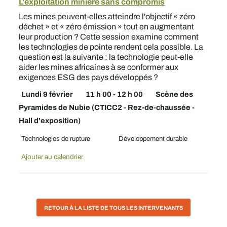
L'exploitation minière sans compromis
Les mines peuvent-elles atteindre l'objectif « zéro
déchet » et « zéro émission » tout en augmentant
leur production ? Cette session examine comment
les technologies de pointe rendent cela possible. La
question est la suivante : la technologie peut-elle
aider les mines africaines à se conformer aux
exigences ESG des pays développés ?
Lundi 9 février
11 h 00 - 12 h 00
Scène des
Pyramides de Nubie (CTICC2 - Rez-de-chaussée -
Hall d'exposition)
Technologies de rupture
Développement durable
Ajouter au calendrier
RETOUR À LA LISTE DE TOUS LES INTERVENANTS