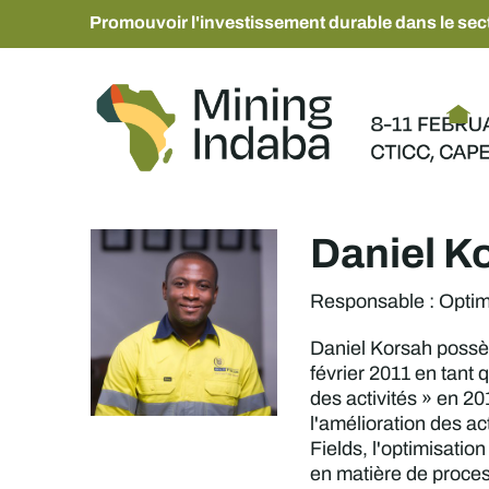
Promouvoir l'investissement durable dans le sect
Daniel K
Responsable : Optimi
Daniel Korsah possèd
février 2011 en tant 
des activités » en 2
l'amélioration des ac
Fields, l'optimisatio
en matière de proces