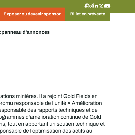
Exposer ou devenir sponsor
Billet en prévente
t panneau d'annonces
ons minières. Il a rejoint Gold Fields en
 promu responsable de l’unité « Amélioration
esponsable des rapports techniques et de
s programmes d'amélioration continue de Gold
ons, tout en apportant un soutien technique et
onsable de l’optimisation des actifs au