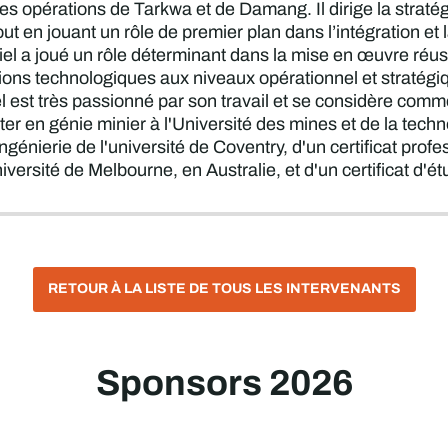
s opérations de Tarkwa et de Damang. Il dirige la stratégie
 tout en jouant un rôle de premier plan dans l’intégration 
el a joué un rôle déterminant dans la mise en œuvre réus
ations technologiques aux niveaux opérationnel et stratég
l est très passionné par son travail et se considère comm
r en génie minier à l'Université des mines et de la techno
ingénierie de l'université de Coventry, d'un certificat pro
versité de Melbourne, en Australie, et d'un certificat d'
RETOUR À LA LISTE DE TOUS LES INTERVENANTS
Sponsors 2026