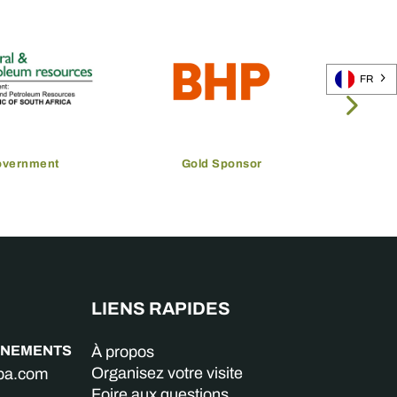
FR
overnment
Gold Sponsor
LIENS RAPIDES
GNEMENTS
À propos
Organisez votre visite
aba.com
Foire aux questions