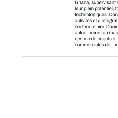
Ghana, supervisant le
leur plein potentiel,
technologiques. Dani
activités et d’intégr
secteur minier. Danie
actuellement un maste
gestion de projets d'
commerciales de l'uni