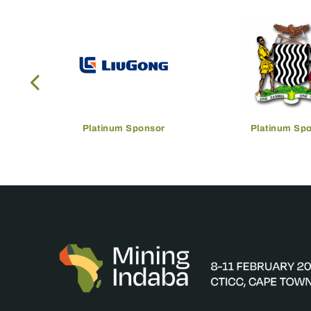
Platinum Sponsor
Platinum Sp