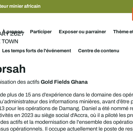
eur minier africain
À propos
Participer
Exposer ou parrainer
Thème e
Les temps forts de l'événement
Centre de contenu
orsah
Gold Fields Ghana
sation des actifs
e plus de 15 ans d’expérience dans le domaine des opérati
qu’administrateur des informations minières, avant d’être
013 pour les opérations de Damang. Daniel a été nommé r
tivités en 2023 au siège social d'Accra, où il a piloté le
n des actifs et la modernisation de l'ensemble des opérati
sus opérationnels. Il occupe actuellement le poste de resp