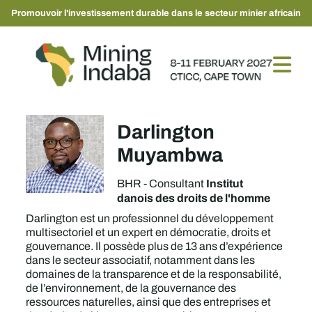
Promouvoir l'investissement durable dans le secteur minier africain
Darlington
Muyambwa
Institut
BHR - Consultant
danois des droits de l'homme
Darlington est un professionnel du développement
multisectoriel et un expert en démocratie, droits et
gouvernance. Il possède plus de 13 ans d’expérience
dans le secteur associatif, notamment dans les
domaines de la transparence et de la responsabilité,
de l’environnement, de la gouvernance des
ressources naturelles, ainsi que des entreprises et