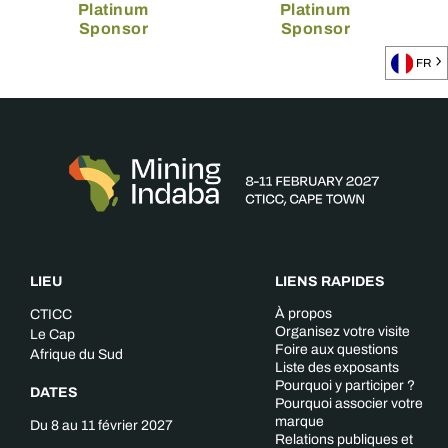
Platinum
Platinum
Sponsor
Sponsor
FR
LIEU
LIENS RAPIDES
À propos
CTICC
Organisez votre visite
Le Cap
Foire aux questions
Afrique du Sud
Liste des exposants
Pourquoi y participer ?
DATES
Pourquoi associer votre
marque
Du 8 au 11 février 2027
Relations publiques et