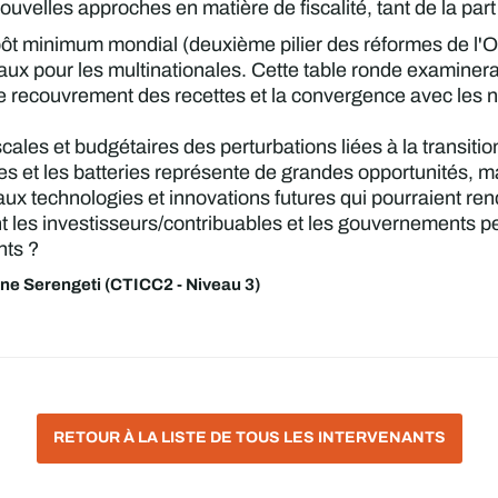
e nouvelles approches en matière de fiscalité, tant de la 
mpôt minimum mondial (deuxième pilier des réformes de l'
aux pour les multinationales. Cette table ronde examiner
 le recouvrement des recettes et la convergence avec les
scales et budgétaires des perturbations liées à la transit
es et les batteries représente de grandes opportunités, ma
aux technologies et innovations futures qui pourraient re
es investisseurs/contribuables et les gouvernements peuv
nts ?
ne Serengeti (CTICC2 - Niveau 3)
RETOUR À LA LISTE DE TOUS LES INTERVENANTS