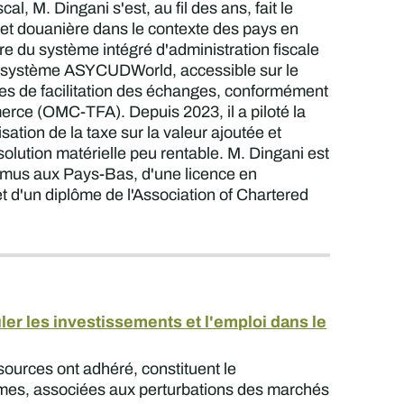
al, M. Dingani s'est, au fil des ans, fait le
e et douanière dans le contexte des pays en
 du système intégré d'administration fiscale
du système ASYCUDWorld, accessible sur le
es de facilitation des échanges, conformément
merce (OMC-TFA). Depuis 2023, il a piloté la
ation de la taxe sur la valeur ajoutée et
lution matérielle peu rentable. M. Dingani est
smus aux Pays-Bas, d'une licence en
 d'un diplôme de l'Association of Chartered
r les investissements et l'emploi dans le
sources ont adhéré, constituent le
ormes, associées aux perturbations des marchés