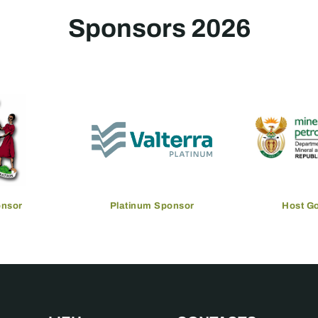
Sponsors 2026
onsor
Platinum Sponsor
Host G