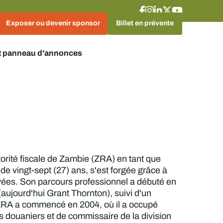
Exposer ou devenir sponsor
Billet en prévente
t panneau d'annonces
torité fiscale de Zambie (ZRA) en tant que
de vingt-sept (27) ans, s'est forgée grâce à
ivées. Son parcours professionnel a débuté en
(aujourd'hui Grant Thornton), suivi d'un
ZRA a commencé en 2004, où il a occupé
s douaniers et de commissaire de la division