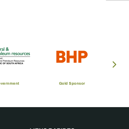
overnment
Gold Sponsor