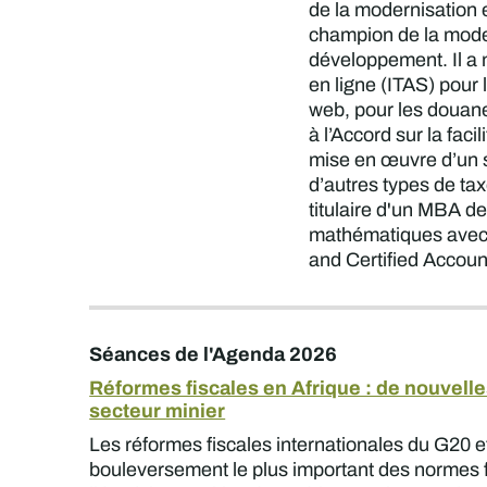
de la modernisation et
champion de la moder
développement. Il a 
en ligne (ITAS) pour
web, pour les douane
à l’Accord sur la fa
mise en œuvre d’un sy
d’autres types de ta
titulaire d'un MBA d
mathématiques avec u
and Certified Accou
Séances de l'Agenda 2026
Réformes fiscales en Afrique : de nouvell
secteur minier
Les réformes fiscales internationales du G20 e
bouleversement le plus important des normes f