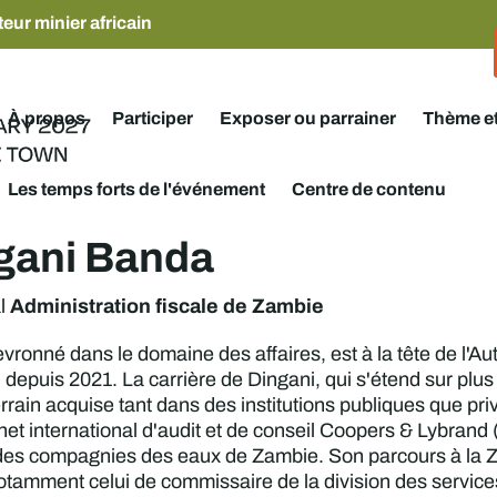
eur minier africain
À propos
Participer
Exposer ou parrainer
Thème e
Les temps forts de l'événement
Centre de contenu
gani Banda
Administration fiscale de Zambie
l
vronné dans le domaine des affaires, est à la tête de l'Au
epuis 2021. La carrière de Dingani, qui s'étend sur plus 
rrain acquise tant dans des institutions publiques que pr
et international d'audit et de conseil Coopers & Lybrand 
des compagnies des eaux de Zambie. Son parcours à la 
notamment celui de commissaire de la division des service