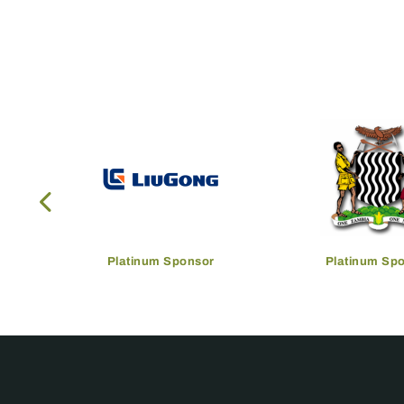
Platinum Sponsor
Platinum Sp