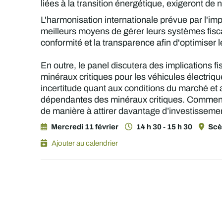
liées à la transition énergétique, exigeront d
L'harmonisation internationale prévue par l'i
meilleurs moyens de gérer leurs systèmes fisc
conformité et la transparence afin d'optimiser
En outre, le panel discutera des implications fi
minéraux critiques pour les véhicules électriqu
incertitude quant aux conditions du marché et 
dépendantes des minéraux critiques. Comment l
de manière à attirer davantage d’investisseme
Mercredi 11 février
14 h 30 - 15 h 30
Scè
Ajouter au calendrier