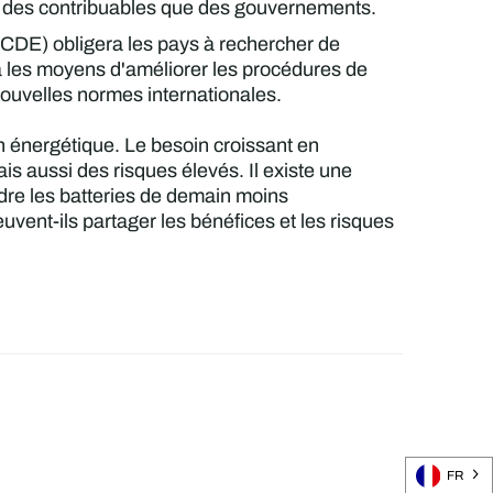
part des contribuables que des gouvernements.
OCDE) obligera les pays à rechercher de
a les moyens d'améliorer les procédures de
 nouvelles normes internationales.
ion énergétique. Le besoin croissant en
is aussi des risques élevés. Il existe une
ndre les batteries de demain moins
ent-ils partager les bénéfices et les risques
FR