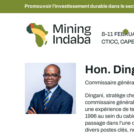
Promouvoir l'investissement durable dans le sect
Hon. Din
Commissaire généra
Dingani, stratège che
commissaire général d
une expérience de te
1996 au sein du cabin
passage dans l'une 
divers postes clés, 