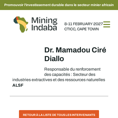
Promouvoir l'investissement durable dans le secteur minier africain
Dr. Mamadou Ciré
Diallo
Responsable du renforcement
des capacités : Secteur des
industries extractives et des ressources naturelles
ALSF
RETOUR À LA LISTE DE TOUS LES INTERVENANTS