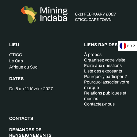
LIEU
LIENS RAPIDES
FR
À propos
CTICC
Organisez votre visite
Le Cap
Foire aux questions
Afrique du Sud
Liste des exposants
Pourquoi y participer ?
DATES
Pourquoi associer votre
marque
Du 8 au 11 février 2027
Relations publiques et
médias
Contactez-nous
CONTACTS
DEMANDES DE
RENSEIGNEMENTS