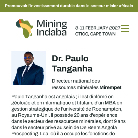
Promouvoir l'investissement durable dans le secteur minier africain
Dr. Paulo
Tanganha
Directeur national des
Mirempet
ressources minérales
Paulo Tanganha est angolais ; il est diplômé en
géologie et en informatique et titulaire d'un MBA en
gestion stratégique de l'université de Roehampton,
au Royaume-Uni. Il possède 20 ans d'expérience
dans le secteur des ressources minérales, dont 9 ans
dans le secteur privé au sein de De Beers Angola
Prospecting. Lda, où il a occupé les fonctions de