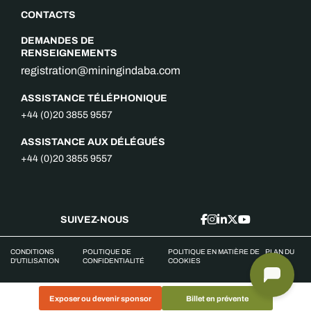
CONTACTS
DEMANDES DE
RENSEIGNEMENTS
registration@miningindaba.com
ASSISTANCE TÉLÉPHONIQUE
+44 (0)20 3855 9557
ASSISTANCE AUX DÉLÉGUÉS
+44 (0)20 3855 9557
SUIVEZ-NOUS
CONDITIONS
POLITIQUE DE
POLITIQUE EN MATIÈRE DE
PLAN DU
D'UTILISATION
CONFIDENTIALITÉ
COOKIES
SITE
Exposer ou devenir sponsor
Billet en prévente