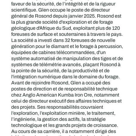
faveur de la sécurité, de l’intégrité et de la rigueur
scientifique. Glen occupe le poste de directeur
général de Rosond depuis janvier 2025. Rosond est
la plus grande société d'exploration et de forage
géologique d'Afrique du Sud, exploitant plus de 120
foreuses de surface et souterraines à travers le pays.
La société a investi dans 32 foreuses de nouvelle
génération pour le diamant et le forage à percussion,
équipées de cabines télécommandées, d'un
système automatisé de manipulation des tiges et de
systèmes de télémétrie avancés, plaçant Rosond à
la pointe de la sécurité, de la productivité et de
l'intégration numérique dans le domaine du forage.
Avant de rejoindre Rosond, Glen a occupé des
postes de direction et de responsabilité technique
chez Anglo American Kumba Iron Ore, notamment
celui de directeur exécutif des affaires techniques et
des projets. Ses responsabilités couvraient
l’exploration, l’exploitation minière, le traitement,
l’ingénierie, la gestion des actifs, la stratégie
technologique et les grands projets de croissance.
Au cours de sa carrière, il a notamment dirigé des