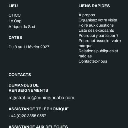
LIEU
LIENS RAPIDES
À propos
CTICC
Organisez votre visite
Le Cap
Foire aux questions
Afrique du Sud
Liste des exposants
Pourquoi y participer ?
DATES
Pourquoi associer votre
marque
Du 8 au 11 février 2027
Relations publiques et
médias
Contactez-nous
CONTACTS
DEMANDES DE
RENSEIGNEMENTS
registration@miningindaba.com
ASSISTANCE TÉLÉPHONIQUE
+44 (0)20 3855 9557
ASSISTANCE AUX DÉLÉGUÉS