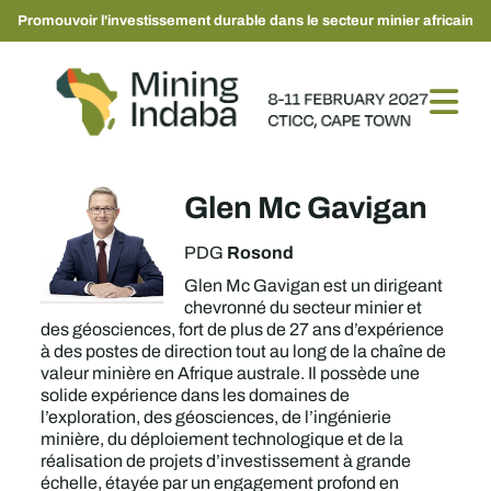
Promouvoir l'investissement durable dans le secteur minier africain
Glen Mc Gavigan
Rosond
PDG
Glen Mc Gavigan est un dirigeant
chevronné du secteur minier et
des géosciences, fort de plus de 27 ans d’expérience
à des postes de direction tout au long de la chaîne de
valeur minière en Afrique australe. Il possède une
solide expérience dans les domaines de
l’exploration, des géosciences, de l’ingénierie
minière, du déploiement technologique et de la
réalisation de projets d’investissement à grande
échelle, étayée par un engagement profond en