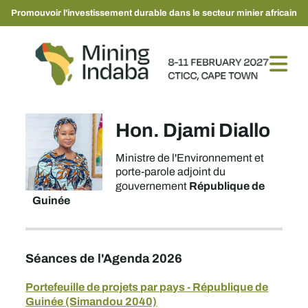
Promouvoir l'investissement durable dans le secteur minier africain
Hon. Djami Diallo
Ministre de l'Environnement et
porte-parole adjoint du
République de
gouvernement
Guinée
Séances de l'Agenda 2026
Portefeuille de projets par pays - République de
Guinée (Simandou 2040)