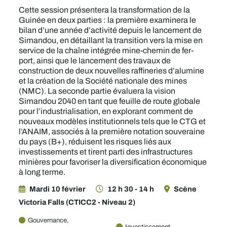
Cette session présentera la transformation de la
Guinée en deux parties : la première examinera le
bilan d’une année d’activité depuis le lancement de
Simandou, en détaillant la transition vers la mise en
service de la chaîne intégrée mine-chemin de fer-
port, ainsi que le lancement des travaux de
construction de deux nouvelles raffineries d’alumine
et la création de la Société nationale des mines
(NMC). La seconde partie évaluera la vision
Simandou 2040 en tant que feuille de route globale
pour l’industrialisation, en explorant comment de
nouveaux modèles institutionnels tels que le CTG et
l’ANAIM, associés à la première notation souveraine
du pays (B+), réduisent les risques liés aux
investissements et tirent parti des infrastructures
minières pour favoriser la diversification économique
à long terme.
Mardi 10 février
12 h 30 - 14 h
Scène
Victoria Falls (CTICC2 - Niveau 2)
Gouvernance,
Investissement