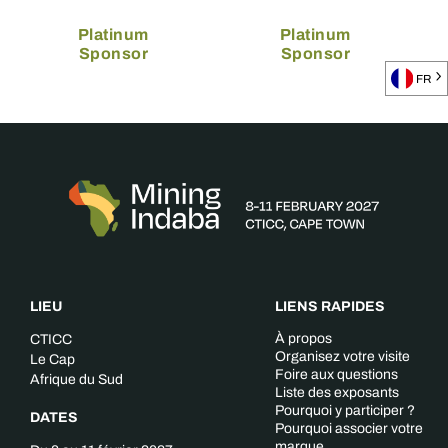
Platinum
Platinum
Sponsor
Sponsor
FR
LIEU
LIENS RAPIDES
À propos
CTICC
Organisez votre visite
Le Cap
Foire aux questions
Afrique du Sud
Liste des exposants
Pourquoi y participer ?
DATES
Pourquoi associer votre
marque