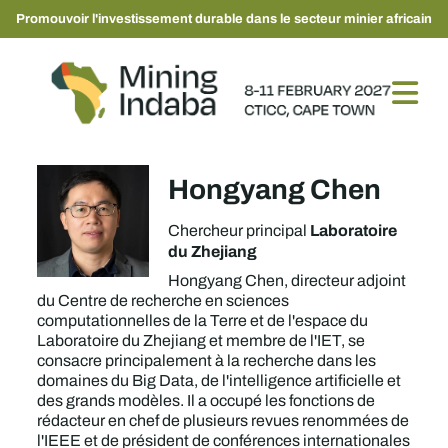
Promouvoir l'investissement durable dans le secteur minier africain
Hongyang Chen
Laboratoire
Chercheur principal
du Zhejiang
Hongyang Chen, directeur adjoint
du Centre de recherche en sciences
computationnelles de la Terre et de l'espace du
Laboratoire du Zhejiang et membre de l'IET, se
consacre principalement à la recherche dans les
domaines du Big Data, de l'intelligence artificielle et
des grands modèles. Il a occupé les fonctions de
rédacteur en chef de plusieurs revues renommées de
l'IEEE et de président de conférences internationales