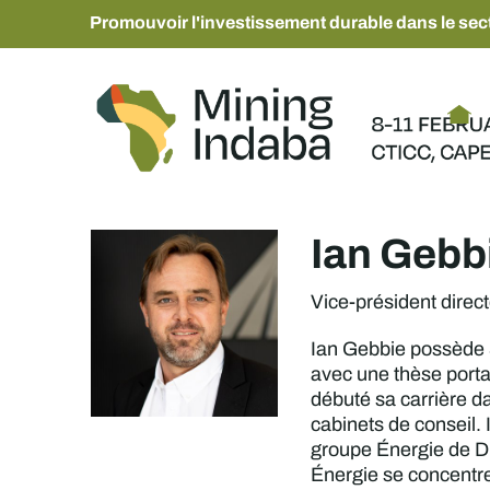
Promouvoir l'investissement durable dans le sect
Ian Gebb
Vice-président directe
Ian Gebbie possède 3
avec une thèse portant
débuté sa carrière da
cabinets de conseil. 
groupe Énergie de DR
Énergie se concentre 