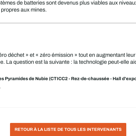
tèmes de batteries sont devenus plus viables aux niveau
 propres aux mines.
 zéro déchet » et « zéro émission » tout en augmentant l
e. La question est la suivante : la technologie peut-elle a
s Pyramides de Nubie (CTICC2 - Rez-de-chaussée - Hall d'expo
e
RETOUR À LA LISTE DE TOUS LES INTERVENANTS