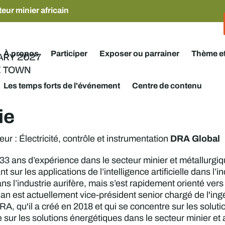
eur minier africain
À propos
Participer
Exposer ou parrainer
Thème e
Les temps forts de l'événement
Centre de contenu
ie
DRA Global
ur : Électricité, contrôle et instrumentation
3 ans d’expérience dans le secteur minier et métallurgiqu
 sur les applications de l’intelligence artificielle dans l’
ns l’industrie aurifère, mais s’est rapidement orienté vers
Ian est actuellement vice-président senior chargé de l'ingé
A, qu'il a créé en 2018 et qui se concentre sur les solut
sur les solutions énergétiques dans le secteur minier et a