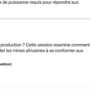
x de puissance requis pour répondre aux
eur production ? Cette session examine comment
ider les mines africaines à se conformer aux
sition)