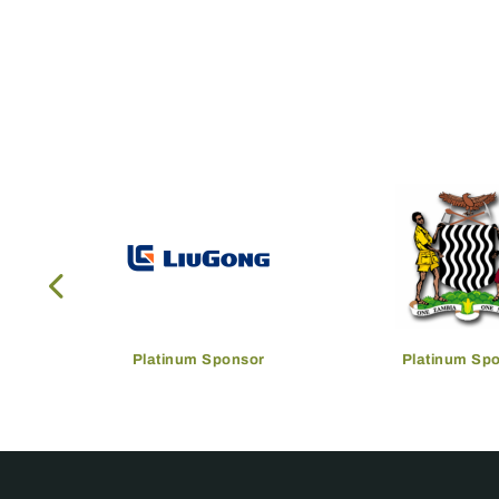
Platinum Sponsor
Platinum Sp