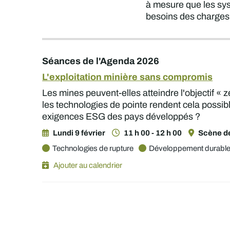
à mesure que les sys
besoins des charges
Séances de l'Agenda 2026
L'exploitation minière sans compromis
Les mines peuvent-elles atteindre l'objectif «
les technologies de pointe rendent cela possibl
exigences ESG des pays développés ?
Lundi 9 février
11 h 00 - 12 h 00
Scène de
Technologies de rupture
Développement durabl
Ajouter au calendrier