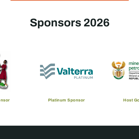
Sponsors 2026
onsor
Platinum Sponsor
Host G