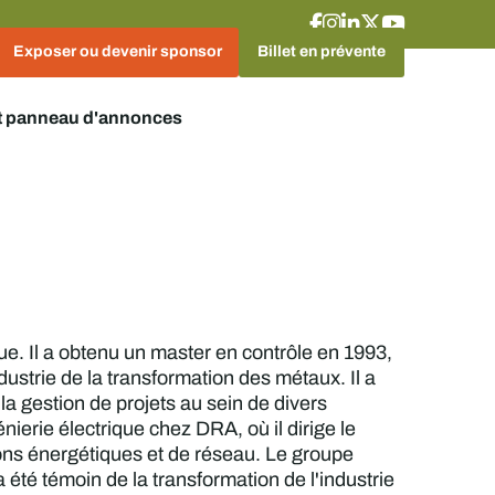
Exposer ou devenir sponsor
Billet en prévente
t panneau d'annonces
e. Il a obtenu un master en contrôle en 1993,
industrie de la transformation des métaux. Il a
 la gestion de projets au sein de divers
nierie électrique chez DRA, où il dirige le
ions énergétiques et de réseau. Le groupe
 été témoin de la transformation de l'industrie